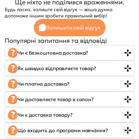
Ще ніхто не поділився враженнями.
Будь ласка, залиште свій відгук — ваша думка
допоможе іншим зробити правильний вибір!
Залишити свій відгук
Популярні запитання та відповіді
Чи є безкоштовна доставка?
Як швидко відправляєте товар?
Чи платна доставка?
Чи доставляєте товар в салон?
Чи є доставка товару?
Що входить до програми навчання?