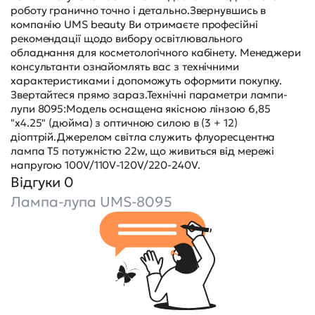
роботу гранично точно і детально.Звернувшись в
компанію UMS beauty Ви отримаєте професійні
рекомендації щодо вибору освітлювального
обладнання для косметологічного кабінету. Менеджери
консультанти ознайомлять вас з технічними
характеристиками і допоможуть оформити покупку.
Звертайтеся прямо зараз.Технічні параметри лампи-
лупи 8095:Модель оснащена якісною лінзою 6,85
"х4.25" (дюйма) з оптичною силою в (3 + 12)
діоптрій.Джерелом світла служить флуоресцентна
лампа T5 потужністю 22w, що живиться від мережі
напругою 100V/110V-120V/220-240V.
Відгуки 0
Лампа-лупа UMS-8095