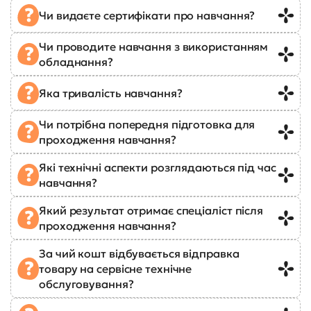
Чи видаєте сертифікати про навчання?
Чи проводите навчання з використанням
обладнання?
Яка тривалість навчання?
Чи потрібна попередня підготовка для
проходження навчання?
Які технічні аспекти розглядаються під час
навчання?
Який результат отримає спеціаліст після
проходження навчання?
За чий кошт відбувається відправка
товару на сервісне технічне
обслуговування?