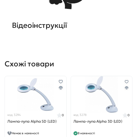
Відеоінструкції
Схожі товари
код 3294
код 3278
0
0
Лампа-лупа Alpha 5D (LED)
Лампа-лупа Alpha 3D (LED)
Немає в наявності
В наявності