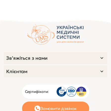
Зв’яжіться з нами
Клієнтам
Сертифікати:
Замовити дзвінок