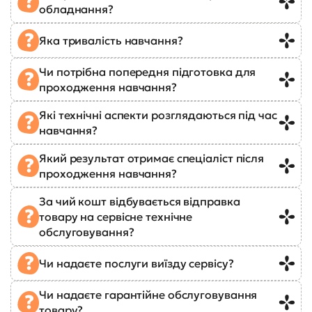
обладнання?
Яка тривалість навчання?
Чи потрібна попередня підготовка для
проходження навчання?
Які технічні аспекти розглядаються під час
навчання?
Який результат отримає спеціаліст після
проходження навчання?
За чий кошт відбувається відправка
товару на сервісне технічне
обслуговування?
Чи надаєте послуги виїзду сервісу?
Чи надаєте гарантійне обслуговування
товару?