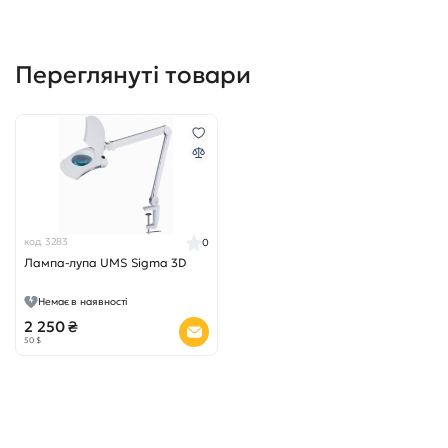
Переглянуті товари
код 3283
0
Лампа-лупа UMS Sigma 3D
Немає в наявності
2 250 ₴
50 $