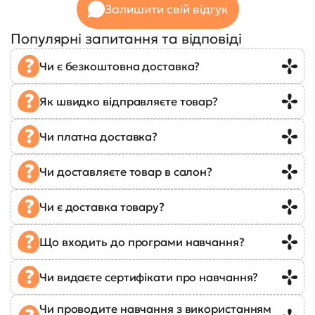
Залишити свій відгук
Популярні запитання та відповіді
Чи є безкоштовна доставка?
Як швидко відправляєте товар?
Чи платна доставка?
Чи доставляєте товар в салон?
Чи є доставка товару?
Що входить до програми навчання?
Чи видаєте сертифікати про навчання?
Чи проводите навчання з використанням