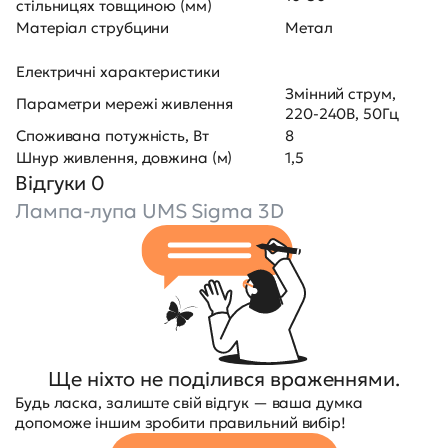
стільницях товщиною (мм)
Матеріал струбцини
Метал
Електричні характеристики
Змінний струм,
Параметри мережі живлення
220-240В, 50Гц
Споживана потужність, Вт
8
Шнур живлення, довжина (м)
1,5
Відгуки 0
Лампа-лупа UMS Sigma 3D
Ще ніхто не поділився враженнями.
Будь ласка, залиште свій відгук — ваша думка
допоможе іншим зробити правильний вибір!