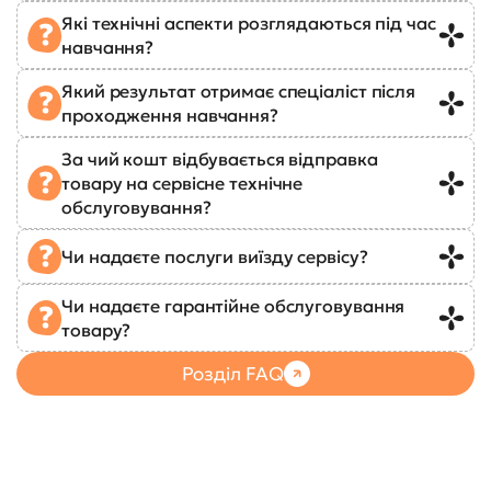
Які технічні аспекти розглядаються під час
навчання?
Який результат отримає спеціаліст після
проходження навчання?
За чий кошт відбувається відправка
товару на сервісне технічне
обслуговування?
Чи надаєте послуги виїзду сервісу?
Чи надаєте гарантійне обслуговування
товару?
Розділ FAQ