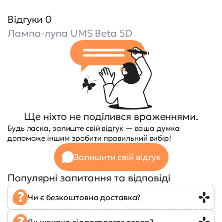
Відгуки 0
Лампа-лупа UMS Beta 5D
Ще ніхто не поділився враженнями.
Будь ласка, залиште свій відгук — ваша думка
допоможе іншим зробити правильний вибір!
Залишити свій відгук
Популярні запитання та відповіді
Чи є безкоштовна доставка?
Як швидко відправляєте товар?