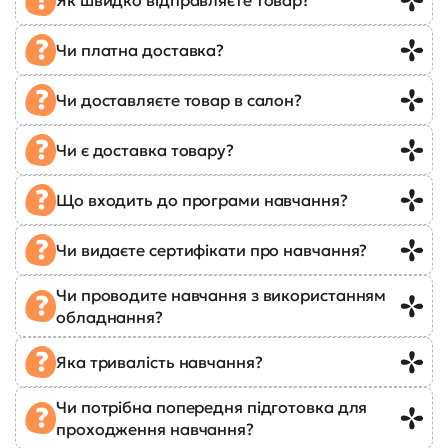
Чи платна доставка?
Чи доставляєте товар в салон?
Чи є доставка товару?
Що входить до програми навчання?
Чи видаєте сертифікати про навчання?
Чи проводите навчання з використанням
обладнання?
Яка тривалість навчання?
Чи потрібна попередня підготовка для
проходження навчання?