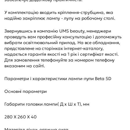
У комплектацію входить кріплення-струбцина, яка
надійно закріплює лампу - лупу на робочому столі.
Звернувшись в компанію UMS beauty, менеджери
проведуть вам професійну консультацію і допоможуть
вибрати освітлювальний прилад. На все обладнання,
представлене на сторінках інтернет-каталогу,
надається гарантія якості на 1 рік і сертифікат якості.
Для замовлення телефонуйте за номером телефону
вказаним на сайті.
Параметри і характеристики лампи-лупи Beta 5D
Основні параметри
Габарити головки лампи( Д х Ш х Т), мм
280 Х 260 Х 40
Матеріал лінзи, оптична сила