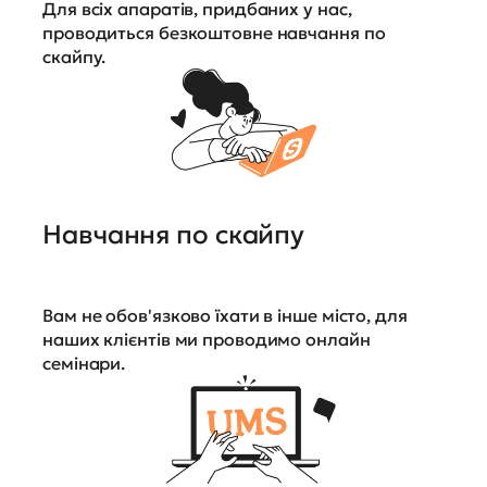
Для всіх апаратів, придбаних у нас,
проводиться безкоштовне навчання по
скайпу.
Навчання по скайпу
Вам не обов'язково їхати в інше місто, для
наших клієнтів ми проводимо онлайн
семінари.