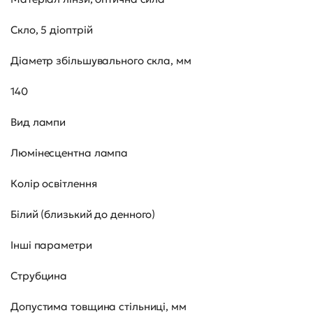
Скло, 5 діоптрій
Діаметр збільшувального скла, мм
140
Вид лампи
Люмінесцентна лампа
Колір освітлення
Білий (близький до денного)
Інші параметри
Струбцина
Допустима товщина стільниці, мм