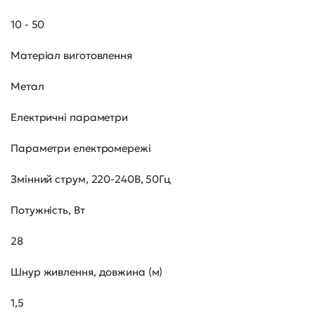
10 - 50
Матеріал виготовлення
Метал
Електричні параметри
Параметри електромережі
Змінний струм, 220-240В, 50Гц
Потужність, Вт
28
Шнур живлення, довжина (м)
1,5