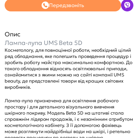
Передзвоніть
Опис
Лампа-лупа UMS Beta 5D
Косметологу, для повноцінної роботи, необхідний цілий
ряд обладнання, яке полегшить проведення процедур і
зробить роботу майстра максимально комфортною. До
такого обладнання відносять освітлювальні прилади,
ознайомитися з якими можна на сайті компанії UMS
beauty, де представлені товари від кращих світових
виробників.
Лампа-лупа призначена для освітлення робочого
простору і для детального візуального вивчення
шкірного покриву. Модель Beta 5D на штативі стала
справжнім лідером продажів, і є незамінним атрибутом
косметологічного кабінету. З її допомогою фахівець
може розглянути найдрібніші вади на шкірі, і ретельно
провести процедури по догляду за шкірою.