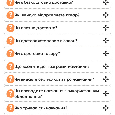
Чи є безкоштовна доставка?
Як швидко відправляєте товар?
Чи платна доставка?
Чи доставляєте товар в салон?
Чи є доставка товару?
Що входить до програми навчання?
Чи видаєте сертифікати про навчання?
Чи проводите навчання з використанням
обладнання?
Яка тривалість навчання?