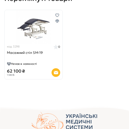
код 3298
0
Масажний стіл SM-19
Немає в наявності
62 100 ₴
1 380 $