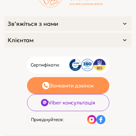
Зв’яжіться з нами
Клієнтам
Сертифікати:
Замовити дзвінок
Viber консультація
Приєднуйтеся: