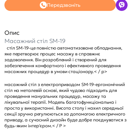
Передзвоніть
Опис
Масажний стіл SM-19
стіл SM-19-це повністю автоматизоване обладнання,
яке перетворює процес масажу в справжнє
задоволення. Він розроблений і створений для
забезпечення комфортного і ефективного проведення
масажних процедур в умови стаціонару.< / p>
масажний стіл з електроприводом SM-19-ергономічний
стіл на металевій основі, який чудово підходить для
проведення мануальних процедур, масажу та
лікувальної терапії. Модель багатофункціональна і
проста у використанні. Висота столу і нахил середньої
секції зручно регулюються за допомогою електричного
приводу, а сучасний дизайн буде добре поєднуватися з
будь-яким інтер'єром.< / P >