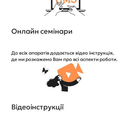
Онлайн семінари
До всіх апаратів додається відео інструкція,
де ми розкажемо Вам про всі аспекти роботи.
Відеоінструкції