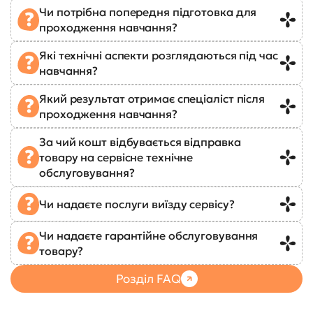
Чи потрібна попередня підготовка для
проходження навчання?
Які технічні аспекти розглядаються під час
навчання?
Який результат отримає спеціаліст після
проходження навчання?
За чий кошт відбувається відправка
товару на сервісне технічне
обслуговування?
Чи надаєте послуги виїзду сервісу?
Чи надаєте гарантійне обслуговування
товару?
Розділ FAQ