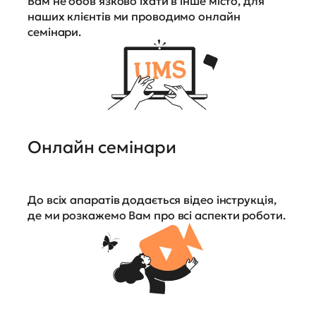
Вам не обов'язково їхати в інше місто, для
наших клієнтів ми проводимо онлайн
семінари.
Онлайн семінари
До всіх апаратів додається відео інструкція,
де ми розкажемо Вам про всі аспекти роботи.