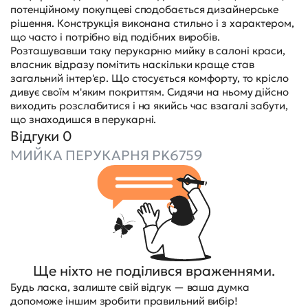
потенційному покупцеві сподобається дизайнерське
рішення. Конструкція виконана стильно і з характером,
що часто і потрібно від подібних виробів.
Розташувавши таку перукарню мийку в салоні краси,
власник відразу помітить наскільки краще став
загальний інтер'єр. Що стосується комфорту, то крісло
дивує своїм м'яким покриттям. Сидячи на ньому дійсно
виходить розслабитися і на якийсь час взагалі забути,
що знаходишся в перукарні.
Відгуки 0
МИЙКА ПЕРУКАРНЯ PK6759
Ще ніхто не поділився враженнями.
Будь ласка, залиште свій відгук — ваша думка
допоможе іншим зробити правильний вибір!