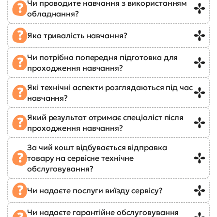
Чи проводите навчання з використанням
обладнання?
Яка тривалість навчання?
Чи потрібна попередня підготовка для
проходження навчання?
Які технічні аспекти розглядаються під час
навчання?
Який результат отримає спеціаліст після
проходження навчання?
За чий кошт відбувається відправка
товару на сервісне технічне
обслуговування?
Чи надаєте послуги виїзду сервісу?
Чи надаєте гарантійне обслуговування