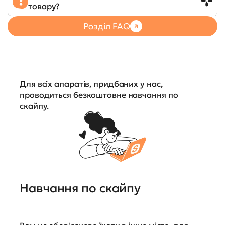
товару?
Розділ FAQ
Для всіх апаратів, придбаних у нас,
проводиться безкоштовне навчання по
скайпу.
Навчання по скайпу