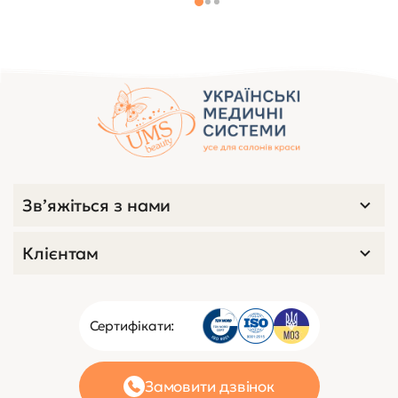
Зв’яжіться з нами
Клієнтам
Сертифікати:
Замовити дзвінок