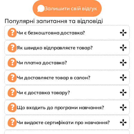
Залишити свій відгук
Популярні запитання та відповіді
Чи є безкоштовна доставка?
Як швидко відправляєте товар?
Чи платна доставка?
Чи доставляєте товар в салон?
Чи є доставка товару?
Що входить до програми навчання?
Чи видаєте сертифікати про навчання?