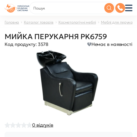
Головна
Каталог товарів
Косметологічні меблі
Меблі для перукар
МИЙКА ПЕРУКАРНЯ PK6759
Код продукту:
3578
Немає в наявності
0
відгуків