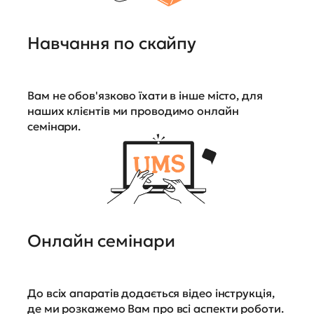
Навчання по скайпу
Вам не обов'язково їхати в інше місто, для
наших клієнтів ми проводимо онлайн
семінари.
Онлайн семінари
До всіх апаратів додається відео інструкція,
де ми розкажемо Вам про всі аспекти роботи.