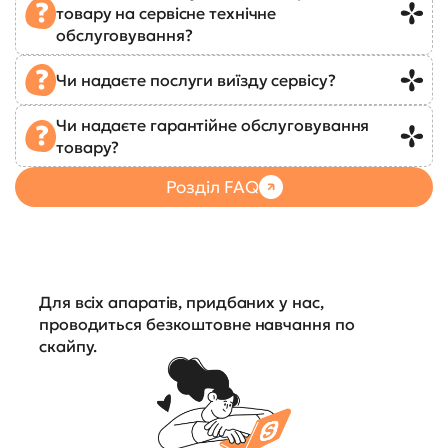
товару на сервісне технічне
обслуговування?
Чи надаєте послуги виїзду сервісу?
Чи надаєте гарантійне обслуговування
товару?
Розділ FAQ
Для всіх апаратів, придбаних у нас,
проводиться безкоштовне навчання по
скайпу.