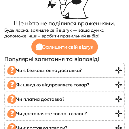
Ще ніхто не поділився враженнями.
Будь ласка, залиште свій відгук — ваша думка
допоможе іншим зробити правильний вибір!
Залишити свій відгук
Популярні запитання та відповіді
Чи є безкоштовна доставка?
Як швидко відправляєте товар?
Чи платна доставка?
Чи доставляєте товар в салон?
Чи є доставка товару?