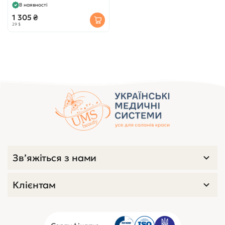
В наявності
1 305 ₴
29 $
Зв’яжіться з нами
Клієнтам