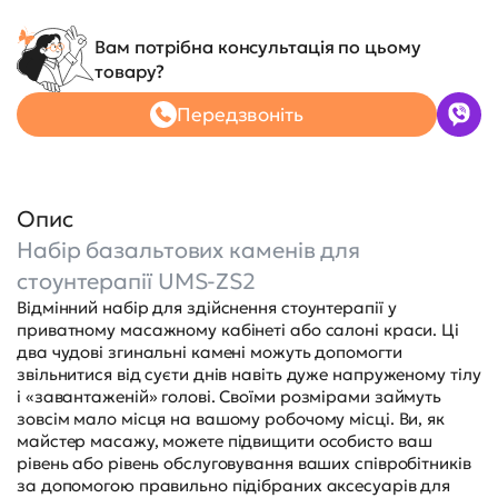
Вам потрібна консультація по цьому
товару?
Передзвоніть
Опис
Набір базальтових каменів для
стоунтерапії UMS-ZS2
Відмінний набір для здійснення стоунтерапії у
приватному масажному кабінеті або салоні краси. Ці
два чудові згинальні камені можуть допомогти
звільнитися від суєти днів навіть дуже напруженому тілу
і «завантаженій» голові. Своїми розмірами займуть
зовсім мало місця на вашому робочому місці. Ви, як
майстер масажу, можете підвищити особисто ваш
рівень або рівень обслуговування ваших співробітників
за допомогою правильно підібраних аксесуарів для