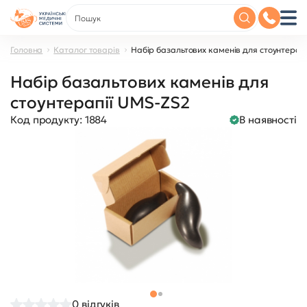
Головна
Каталог товарів
Набір базальтових каменів для стоунтерап
Набір базальтових каменів для
стоунтерапії UMS-ZS2
Код продукту:
1884
В наявності
0
відгуків