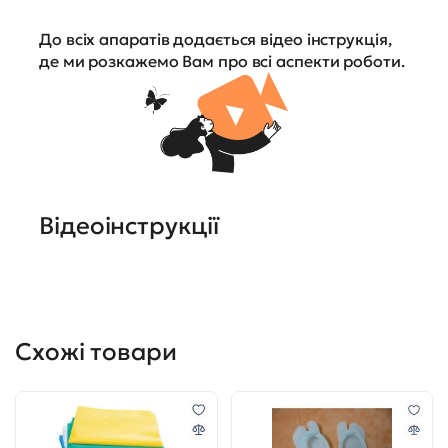
До всіх апаратів додається відео інструкція,
де ми розкажемо Вам про всі аспекти роботи.
Відеоінструкції
Схожі товари