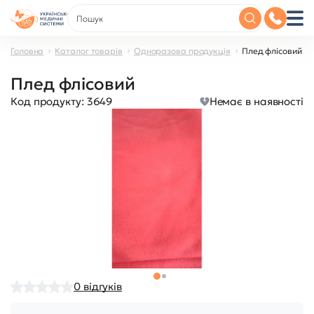
Головна
Каталог товарів
Одноразова продукція
Плед флісовий
Плед флісовий
Код продукту:
3649
Немає в наявності
0
відгуків