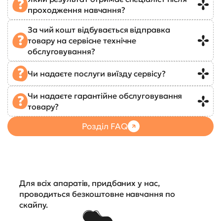
проходження навчання?
За чий кошт відбувається відправка
товару на сервісне технічне
обслуговування?
Чи надаєте послуги виїзду сервісу?
Чи надаєте гарантійне обслуговування
товару?
Розділ FAQ
Для всіх апаратів, придбаних у нас,
проводиться безкоштовне навчання по
скайпу.