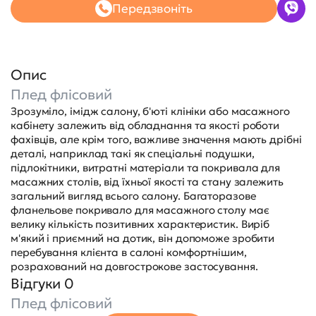
Передзвоніть
Опис
Плед флісовий
Зрозуміло, імідж салону, б'юті клініки або масажного
кабінету залежить від обладнання та якості роботи
фахівців, але крім того, важливе значення мають дрібні
деталі, наприклад такі як спеціальні подушки,
підлокітники, витратні матеріали та покривала для
масажних столів, від їхньої якості та стану залежить
загальний вигляд всього салону. Багаторазове
фланельове покривало для масажного столу має
велику кількість позитивних характеристик. Виріб
м'який і приємний на дотик, він допоможе зробити
перебування клієнта в салоні комфортнішим,
розрахований на довгострокове застосування.
Відгуки 0
Плед флісовий