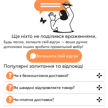
Ще ніхто не поділився враженнями.
Будь ласка, залиште свій відгук — ваша думка
допоможе іншим зробити правильний вибір!
Залишити свій відгук
Популярні запитання та відповіді
Чи є безкоштовна доставка?
Як швидко відправляєте товар?
Чи платна доставка?