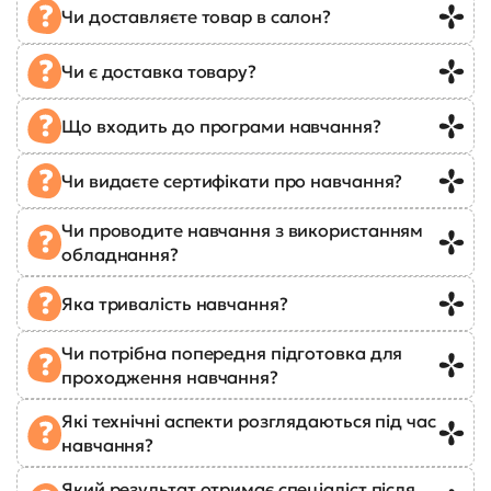
Чи доставляєте товар в салон?
Чи є доставка товару?
Що входить до програми навчання?
Чи видаєте сертифікати про навчання?
Чи проводите навчання з використанням
обладнання?
Яка тривалість навчання?
Чи потрібна попередня підготовка для
проходження навчання?
Які технічні аспекти розглядаються під час
навчання?
Який результат отримає спеціаліст після