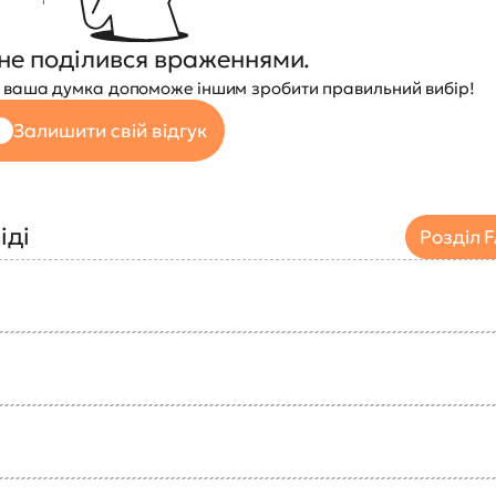
не поділився враженнями.
 — ваша думка допоможе іншим зробити правильний вибір!
Залишити свій відгук
іді
Розділ 