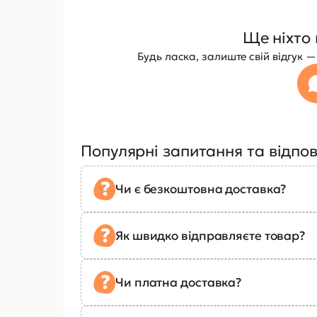
Ще ніхто 
Будь ласка, залиште свій відгук
Популярні запитання та відпов
Чи є безкоштовна доставка?
Як швидко відправляєте товар?
Чи платна доставка?