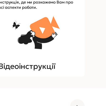
інструкція, де ми розкажемо Вам про
всі аспекти роботи.
Відеоінструкції