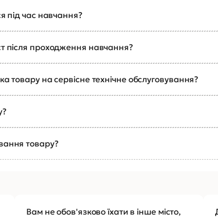
ся під час навчання?
ст після проходження навчання?
ка товару на сервісне технічне обслуговування?
у?
ування товару?
Вам не обов'язково їхати в інше місто,