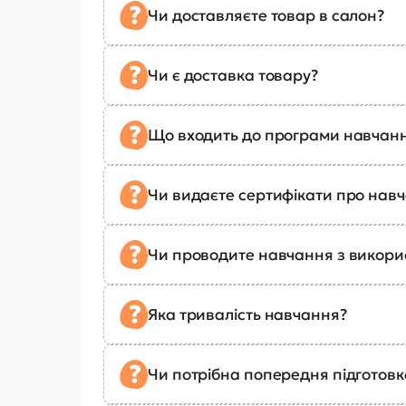
Чи доставляєте товар в салон?
Чи є доставка товару?
Що входить до програми навчан
Чи видаєте сертифікати про нав
Чи проводите навчання з викор
Яка тривалість навчання?
Чи потрібна попередня підготов