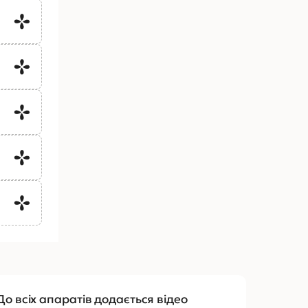
До всіх апаратів додається відео