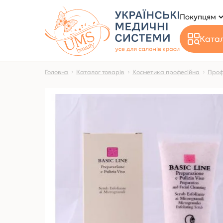
Покупцям
Катал
Головна
Каталог товарів
Косметика професійна
Проф