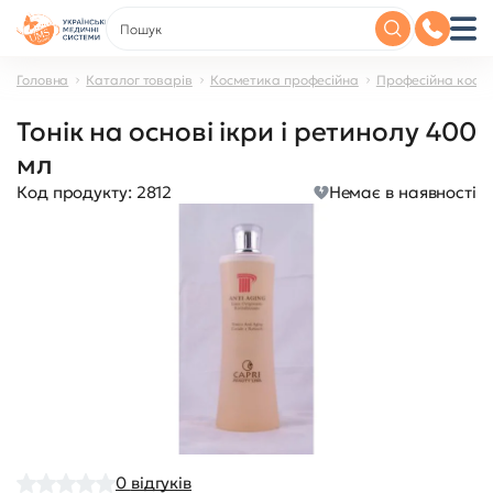
Головна
Каталог товарів
Косметика професійна
Професійна косме
Тонік на основі ікри і ретинолу 400
мл
Код продукту:
2812
Немає в наявності
0
відгуків