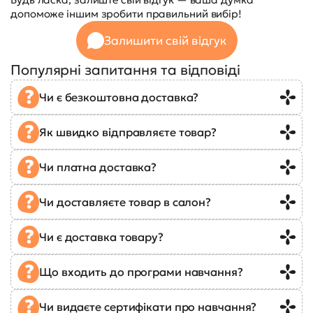
допоможе іншим зробити правильний вибір!
Залишити свій відгук
Популярні запитання та відповіді
Чи є безкоштовна доставка?
Як швидко відправляєте товар?
Чи платна доставка?
Чи доставляєте товар в салон?
Чи є доставка товару?
Що входить до програми навчання?
Чи видаєте сертифікати про навчання?