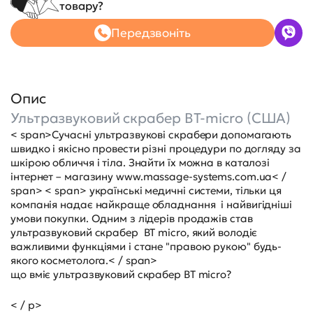
товару?
Передзвоніть
Опис
Ультразвуковий скрабер BT-micro (США)
< span>Сучасні ультразвукові скрабери допомагають
швидко і якісно провести різні процедури по догляду за
шкірою обличчя і тіла. Знайти їх можна в каталозі
інтернет – магазину
www.massage-systems.com.ua< /
span> < span> українські медичні системи, тільки ця
компанія надає найкраще обладнання і найвигідніші
умови покупки. Одним з лідерів продажів став
ультразвуковий скрабер BT micro, який володіє
важливими функціями і стане "правою рукою" будь-
якого косметолога.< / span>
що вміє ультразвуковий скрабер BT micro?
< / p>