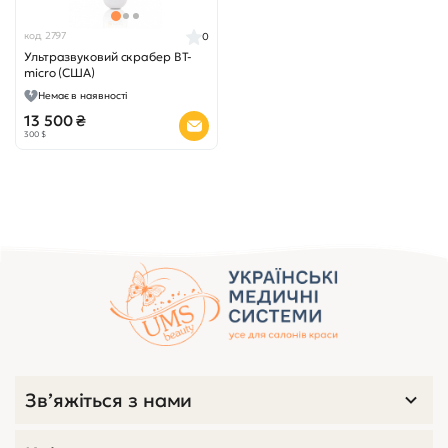
код 2797
0
Ультразвуковий скрабер BT-
micro (США)
Немає в наявності
13 500 ₴
300 $
Зв’яжіться з нами