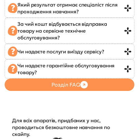
Який результат отримає спеціаліст після
проходження навчання?
За чий кошт відбувається відправка
товару на сервісне технічне
обслуговування?
Чи надаєте послуги виїзду сервісу?
Чи надаєте гарантійне обслуговування
товару?
Розділ FAQ
Для всіх апаратів, придбаних у нас,
проводиться безкоштовне навчання по
скайпу.