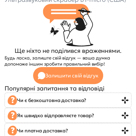
Ще ніхто не поділився враженнями.
Будь ласка, залиште свій відгук — ваша думка
допоможе іншим зробити правильний вибір!
Залишити свій відгук
Популярні запитання та відповіді
Чи є безкоштовна доставка?
Як швидко відправляєте товар?
Чи платна доставка?