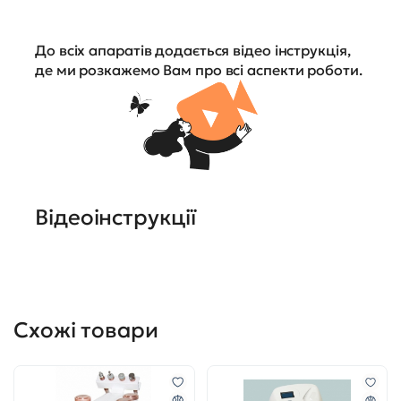
До всіх апаратів додається відео інструкція,
де ми розкажемо Вам про всі аспекти роботи.
Відеоінструкції
Схожі товари