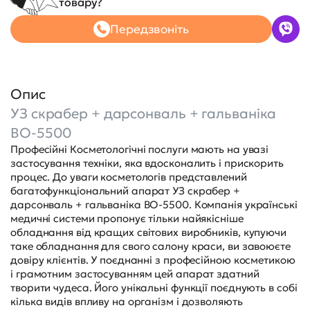
товару?
Передзвоніть
Опис
УЗ скрабер + дарсонваль + гальваніка
BO-5500
Професійні Косметологічні послуги мають на увазі
застосування техніки, яка вдосконалить і прискорить
процес. До уваги косметологів представлений
багатофункціональний апарат УЗ скрабер +
дарсонваль + гальваніка BO-5500. Компанія українські
медичні системи пропонує тільки найякісніше
обладнання від кращих світових виробників, купуючи
таке обладнання для свого салону краси, ви завоюєте
довіру клієнтів. У поєднанні з професійною косметикою
і грамотним застосуванням цей апарат здатний
творити чудеса. Його унікальні функції поєднують в собі
кілька видів впливу на організм і дозволяють