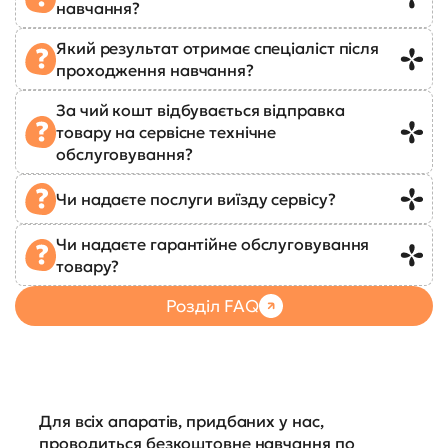
навчання?
Який результат отримає спеціаліст після
проходження навчання?
За чий кошт відбувається відправка
товару на сервісне технічне
обслуговування?
Чи надаєте послуги виїзду сервісу?
Чи надаєте гарантійне обслуговування
товару?
Розділ FAQ
Для всіх апаратів, придбаних у нас,
проводиться безкоштовне навчання по