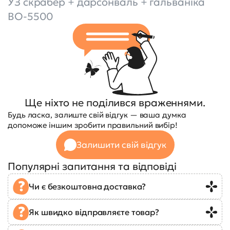
УЗ скрабер + дарсонваль + гальваніка
BO-5500
Ще ніхто не поділився враженнями.
Будь ласка, залиште свій відгук — ваша думка
допоможе іншим зробити правильний вибір!
Залишити свій відгук
Популярні запитання та відповіді
Чи є безкоштовна доставка?
Як швидко відправляєте товар?