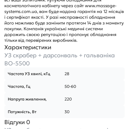
косметологічного кабінету через сайт www.massage-
systems.com.ua, вам буде надана гарантія на 12 місяців
і сертифікат якості. У разі несправності обладнання
його можливо буде замінити протягом 14 днів з моменту
покупки. Компанія українські медичні системи
дорожить своєю репутацією і пропонує обладнання
тільки від перевірених виробників.
Характеристики
УЗ скрабер + дарсонваль + гальваніка
BO-5500
Частота УЗ хвилі, кГц
28
Частота, Гц
50-60
Напруга живлення,
220
Потужність, Вт
30
Відгуки 0