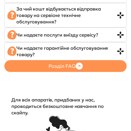
За чий кошт відбувається відправка
товару на сервісне технічне
обслуговування?
Чи надаєте послуги виїзду сервісу?
Чи надаєте гарантійне обслуговування
товару?
Розділ FAQ
Для всіх апаратів, придбаних у нас,
проводиться безкоштовне навчання по
скайпу.