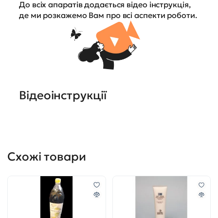
До всіх апаратів додається відео інструкція,
де ми розкажемо Вам про всі аспекти роботи.
Відеоінструкції
Схожі товари