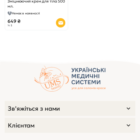
Зміцнюючий крем для тіла 500
мл.
Немає в наявності
649 ₴
14 $
Зв’яжіться з нами
Клієнтам