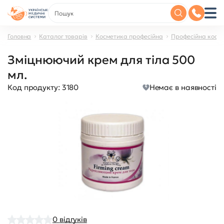
Головна
Каталог товарів
Косметика професійна
Професійна косме
Зміцнюючий крем для тіла 500
мл.
Код продукту:
3180
Немає в наявності
0
відгуків