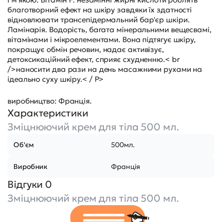
благотворний ефект на шкіру завдяки їх здатності
відновлювати трансепідермальний бар'єр шкіри.
Ламінарія. Водорість, багата мінеральними вещесвамі,
вітамінами і мікроелементами. Вона підтягує шкіру,
покращує обмін речовин, надає активізує,
детоксикаційний ефект, сприяє схудненню.< br
/>наносити два рази на день масажними рухами на
ідеально суху шкіру.< / P>
виробництво: Франція.
Характеристики
Зміцнюючий крем для тіла 500 мл.
Об'єм
500мл.
Виробник
Франція
Відгуки 0
Зміцнюючий крем для тіла 500 мл.