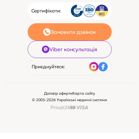
Сертифікати:
Замовити дзвінок
Viber консультація
Приєднуйтеся:
Договір оферти
Карта сайту
© 2005-2026 Українські медичні системи