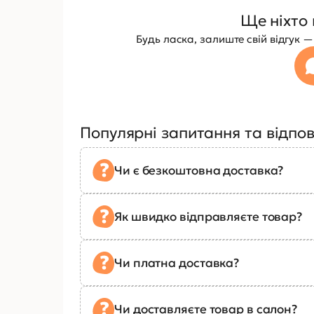
Ще ніхто 
Будь ласка, залиште свій відгук
Популярні запитання та відпов
Чи є безкоштовна доставка?
Як швидко відправляєте товар?
Чи платна доставка?
Чи доставляєте товар в салон?