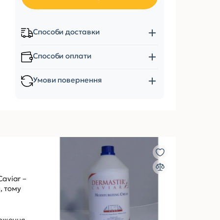
Способи доставки
Способи оплати
Умови повернення
Caviar –
, тому
оження,