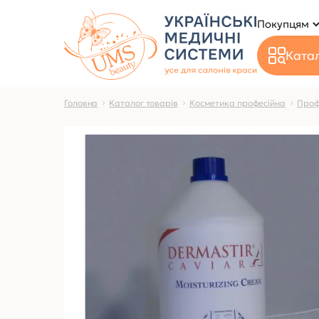
Покупцям
Катал
Головна
Каталог товарів
Косметика професійна
Проф