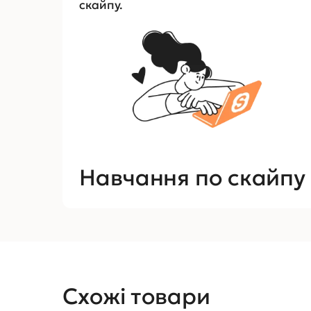
скайпу.
Навчання по скайпу
Схожі товари