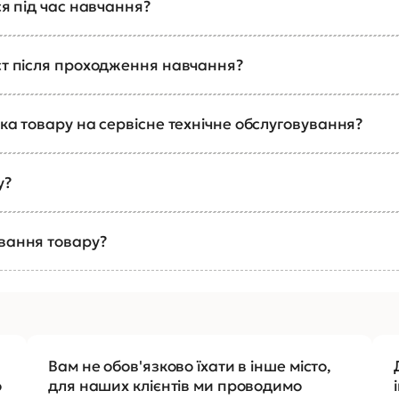
ся під час навчання?
ст після проходження навчання?
ка товару на сервісне технічне обслуговування?
у?
ування товару?
Вам не обов'язково їхати в інше місто,
о
для наших клієнтів ми проводимо