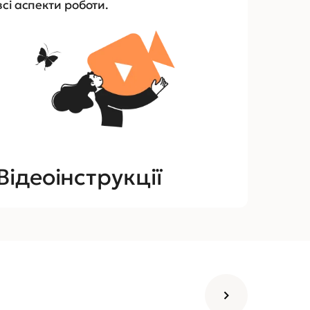
всі аспекти роботи.
Відеоінструкції