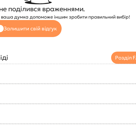
не поділився враженнями.
 — ваша думка допоможе іншим зробити правильний вибір!
Залишити свій відгук
іді
Розділ 