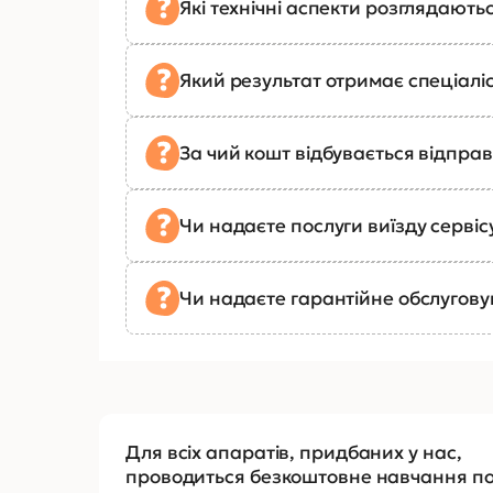
Які технічні аспекти розглядають
Який результат отримає спеціалі
За чий кошт відбувається відправ
Чи надаєте послуги виїзду сервіс
Чи надаєте гарантійне обслугов
Для всіх апаратів, придбаних у нас,
проводиться безкоштовне навчання п