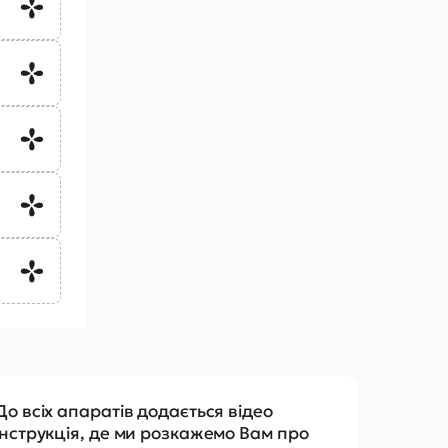
До всіх апаратів додається відео
інструкція, де ми розкажемо Вам про