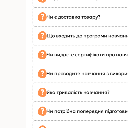
Чи є доставка товару?
Що входить до програми навчан
Чи видаєте сертифікати про нав
Чи проводите навчання з викор
Яка тривалість навчання?
Чи потрібна попередня підготов