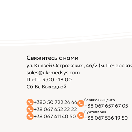
Свяжитесь с нами
ул. Князей Острожских , 46/2 (м. Печерская
sales@ukrmedsys.com
Пн-Пт 9:00 - 18:00
Сб-Вс Выходной
Сервисный центр
+380 50 722 24 44
+38 067 657 67 05
+38 067 452 22 22
Бухгалтерия
+38 067 411 40 50
+38 067 536 19 50