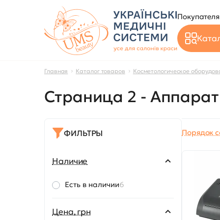
Покупател
Катал
Главная
Каталог товаров
Косметологическое оборудов
Страница 2 - Аппара
Порядок с
ФИЛЬТРЫ
Наличие
Есть в наличии
6
Цена, грн