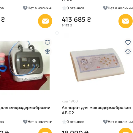
ов
Нет в наличии
0
отзывов
Нет в наличии
 ₴
413 685 ₴
9 193 $
код 1900
 для микродермабразии
Аппарат для микродермабразии
0
AF-02
ов
Нет в наличии
0
отзывов
Нет в наличии