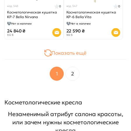
код 548
код 547
0
0
Косметологическая кушетка
Косметологическая кушетка
KP-7 Bella Nirvana
KP-6 Bella Vita
Нет в наличии
Нет в наличии
24 840 ₴
22 590 ₴
552 $
502 $
Показать ещё
1
2
Косметологические кресла
Незаменимый атрибут салона красоты,
или зачем нужны косметологические
кресла