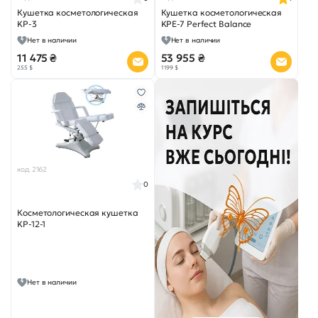
Кушетка косметологическая
Кушетка косметологическая
KP-3
KPE-7 Perfect Balance
Нет в наличии
Нет в наличии
11 475 ₴
53 955 ₴
255 $
1 199 $
код 2162
0
Косметологическая кушетка
KP-12-1
Нет в наличии