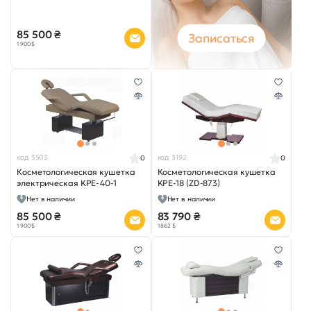
85 500 ₴
Записаться
1 900 $
код 3503
код 3192
0
0
Косметологическая кушетка
Косметологическая кушетка
электрическая KPE-40-1
KPE-18 (ZD-873)
Нет в наличии
Нет в наличии
85 500 ₴
83 790 ₴
1 900 $
1 862 $