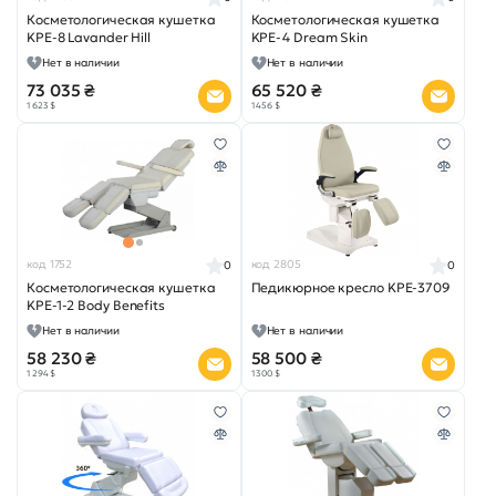
Косметологическая кушетка
Косметологическая кушетка
KPE-8 Lavander Hill
KPE-4 Dream Skin
Нет в наличии
Нет в наличии
73 035 ₴
65 520 ₴
1 623 $
1 456 $
код 1752
код 2805
0
0
Косметологическая кушетка
Педикюрное кресло KPE-3709
KPE-1-2 Body Benefits
Нет в наличии
Нет в наличии
58 230 ₴
58 500 ₴
1 294 $
1 300 $