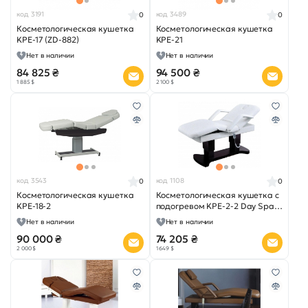
код 3191
код 3489
0
0
Косметологическая кушетка
Косметологическая кушетка
KPE-17 (ZD-882)
KPE-21
Нет в наличии
Нет в наличии
84 825 ₴
94 500 ₴
1 885 $
2 100 $
код 3543
код 1108
0
0
Косметологическая кушетка
Косметологическая кушетка с
KPE-18-2
подогревом KPE-2-2 Day Spa
(ZD-866)
Нет в наличии
Нет в наличии
90 000 ₴
74 205 ₴
2 000 $
1 649 $