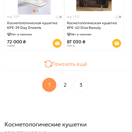
код 2571
код 2572
0
0
Косметологическая кушетка
Косметологическая кушетка
KPE-39 Day Dreams
KPE-40 Diva Beauty
Нет в наличии
Нет в наличии
72 000 ₴
87 030 ₴
1 600 $
1 934 $
Показать ещё
1
2
3
Косметологические кушетки