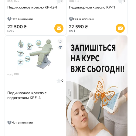
код 1122
код 1121
0
0
Педикюрное кресло KP-12-1
Педикюрное кресло KP-11
Нет в наличии
Нет в наличии
22 500 ₴
22 590 ₴
500 $
502 $
код 1118
0
Педикюрное кресло с
подогревом KPE-4
Нет в наличии