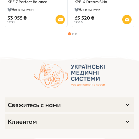
KPE-7 Perfect Balance
KPE-4 Dream Skin
Нет в наличии
Нет в наличии
53 955 ₴
65 520 ₴
1 199 $
1 456 $
Свяжитесь с нами
Клиентам