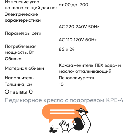
Изменение угла
от 00 до -700
наклона секций для ног
Электрические
характеристики
AC 220-240V 50Hz
Параметры сети
AC 110-120V 60Hz
Потребляемая
86 и 24
мощность, Вт
Обивка
Кожзаменитель ПВХ водо- и
Материал обивки
масло- отталкивающий
Наполнитель
Пенополиуретан
Толщина, см
10
Отзывы 0
Педикюрное кресло с подогревом KPE-4