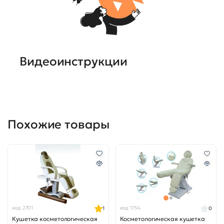
Видеоинструкции
Похожие товары
код 2701
код 1754
1
0
Кушетка косметологическая
Косметологическая кушетка