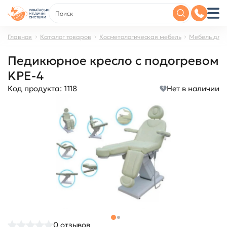
Главная
Каталог товаров
Косметологическая мебель
Мебель для
Педикюрное кресло с подогревом
KPE-4
Код продукта:
1118
Нет в наличии
0
отзывов