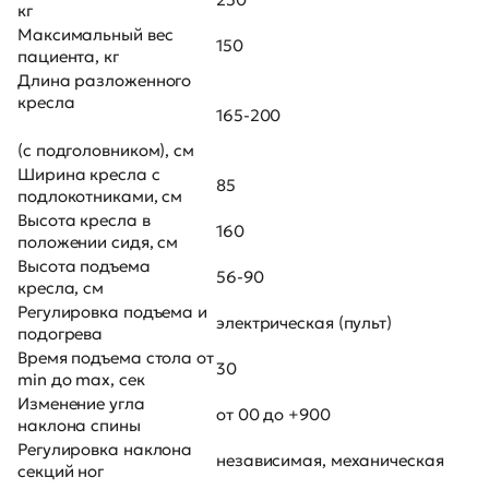
кг
Максимальный вес
150
пациента, кг
Длина разложенного
кресла
165-200
(с подголовником), см
Ширина кресла c
85
подлокотниками, см
Высота кресла в
160
положении сидя, см
Высота подъема
56-90
кресла, см
Регулировка подъема и
электрическая (пульт)
подогрева
Время подъема стола от
30
min до max, сек
Изменение угла
от 00 до +900
наклона спины
Регулировка наклона
независимая, механическая
секций ног