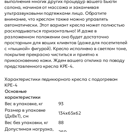
выполнения многих других процедур вашего Бьюти
салона, начиная от массажа и заканчивая
ультразвуковыми подтяжками лица. Обратите
внимание, что креслом также можно управлять
автоматически. Этот вариант кресла может полностью
раскладываться горизонтально! И даже в
разложенном положении оно будет достаточно
просторным для ваших клиентов (даже для посетителей
с «пышной» фигурой). Кресло исполнено в светлом тоне,
покрытие прекрасно чиститься и приятно к
прикосновению кожи. Ждем вашего отклика по поводу
представленного кресла KPE-4.
Характеристики педикюрного кресла с подогревом
KPE-4
Основные
характеристики
Вес в упаковке, кг
93
Размер в упаковке
134х65х62
(ДхВхТ), см
Вес без упаковки, кг
88
Допустимая нагрузка,
250