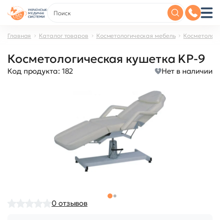
Главная
Каталог товаров
Косметологическая мебель
Косметологи
Косметологическая кушетка KP-9
Код продукта:
182
Нет в наличии
0
отзывов