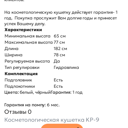
На косметологическую кушетку действует гарантия- 1
год. Покупка прослужит Вам долгие годы и принесет
успех Вашему делу.
Характеристики
Минимальная высота
65 см
Максимальная высота
77 см
Длина
182 см
Ширина
78 см
Регулируемая высота
Да
Тип регулировки
Гидравлика
Комплектация
Подголовник
Есть
Подлокотники
Есть
Цвета:
белый, чёрный
Гарантия
: 1 год
Гарантия на помпу:
6 мес.
Отзывы 0
Косметологическая кушетка KP-9