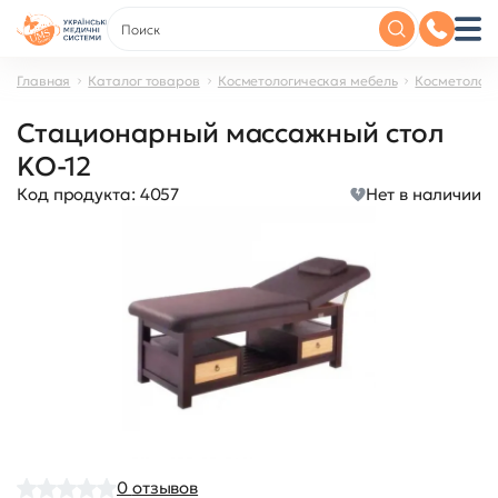
Главная
Каталог товаров
Косметологическая мебель
Косметологи
Стационарный массажный стол
KO-12
Код продукта:
4057
Нет в наличии
0
отзывов