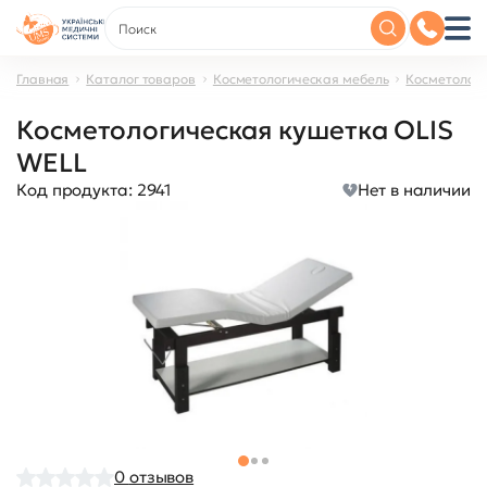
Главная
Каталог товаров
Косметологическая мебель
Косметологи
Косметологическая кушетка OLIS
WELL
Код продукта:
2941
Нет в наличии
0
отзывов