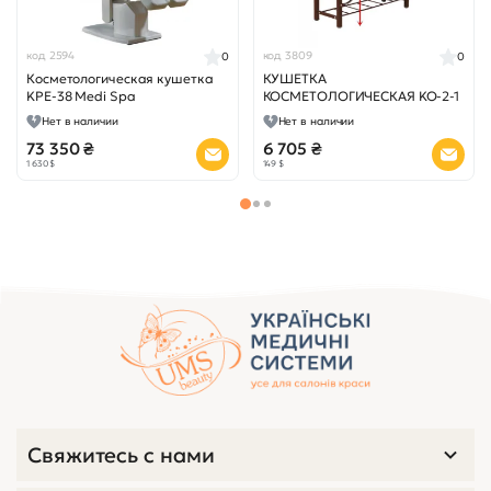
код 2594
код 3809
0
0
Косметологическая кушетка
КУШЕТКА
KPE-38 Medi Spa
КОСМЕТОЛОГИЧЕСКАЯ KO-2-1
Нет в наличии
Нет в наличии
73 350 ₴
6 705 ₴
1 630 $
149 $
Свяжитесь с нами