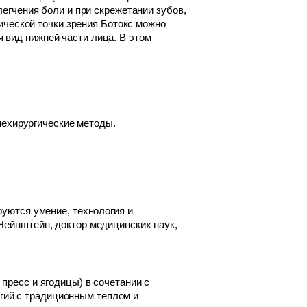
легчения боли и при скрежетании зубов,
тической точки зрения Ботокс можно
 вид нижней части лица. В этом
 нехирургические методы.
руются умение, технология и
Нейнштейн, доктор медицинских наук,
пресс и ягодицы) в сочетании с
гий с традиционным теплом и