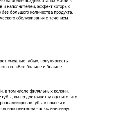
ию на более поздних этапах жизни в
ов и наполнителей, эффект которых
 без большого количества продукта.
ического обслуживания с течением
вает «модные губы», популярность
ится она. «Все больше и больше
ей, в том числе филяльных колонн,
 губы, вы по достоинству оцените, что
роанализировав губы в покое и в
ипов наполнителей - плюс или минус