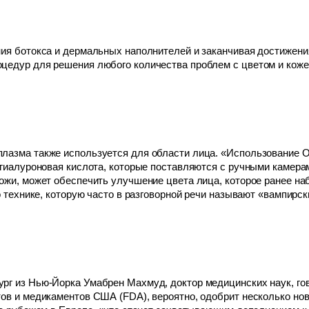
ия ботокса и дермальных наполнителей и заканчивая достижени
цедур для решения любого количества проблем с цветом и коже
лазма также используется для области лица. «Использование 
 гиалуроновая кислота, которые поставляются с ручными камера
ожи, может обеспечить улучшение цвета лица, которое ранее на
о технике, которую часто в разговорной речи называют «вампирс
г из Нью-Йорка Умабрен Махмуд, доктор медицинских наук, гов
ов и медикаментов США (FDA), вероятно, одобрит несколько нов