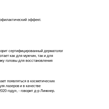
рофилактический эффект.
ворит сертифицированный дерматолог
отает как для мужчин, так и для
ожу головы для восстановления
ает появляться в косметических
ля лазеров и в качестве
20 году», - говорит д-р Линкнер.