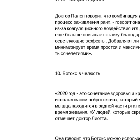
Доктор Палеп говорит, что комбинация
процесс заживления ран», - говорит он
из-за коагуляционного воздействия игл
еще больше повышает ставку благодаря
осветляющие эффекты. Добавляют ли ч
минимизирует время простоя и максим
тысячелетиями».
10. Ботокс в челюсть
«2020 год - это сочетание здоровья и к
использовании нейротоксина, который
мышца находится в задней части рта п
время жевания. «У людей, которые скр
отмечает доктор Лиотта.
Она говорит, что Ботокс можно испол