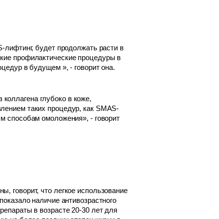
S-лифтинг, будет продолжать расти в
ские профилактические процедуры в
цедур в будущем », - говорит она.
коллагена глубоко в коже,
влением таких процедур, как SMAS-
ым способам омоложения», - говорит
ы, говорит, что легкое использование
 показало наличие антивозрастного
репараты в возрасте 20-30 лет для