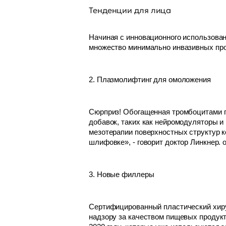
Тенденции для лица
Начиная с инновационного использован
множество минимально инвазивных про
2. Плазмолифтинг для омоложения
Сюрприз! Обогащенная тромбоцитами п
добавок, таких как нейромодуляторы и
мезотерапии поверхностных структур к
шлифовке», - говорит доктор Линкнер. 
3. Новые филлеры
Сертифицированный пластический хирур
надзору за качеством пищевых продукт