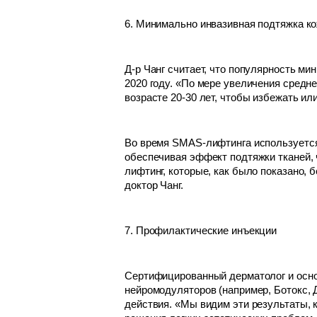
6. Минимально инвазивная подтяжка к
Д-р Чанг считает, что популярность м
2020 году. «По мере увеличения сред
возрасте 20-30 лет, чтобы избежать ил
Во время SMAS-лифтинга используется
обеспечивая эффект подтяжки тканей, 
лифтинг, которые, как было показано,
доктор Чанг.
7. Профилактические инъекции
Сертифицированный дерматолог и основ
нейромодуляторов (например, Ботокс, 
действия. «Мы видим эти результаты, 