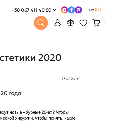
+38 067 411 40 50
ua
RU
стетики 2020
17.03.2020
20 года
несут новые «бурные 20-е»? Чтобы
еской хирургии, чтобы понять, какие