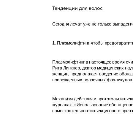
Тенденции для волос
Сегодня лечат уже не только выпадени
1. Плазмолифтинг, чтобы предотврати
Плазмолифтинг в настоящее время счи
Рита Линкнер, доктор медицинских наук
женщин, предполагает введение обогащ
поврежденных волосяных фолликулов и
Механизм действия и протоколы инъек
журналах. «Использование обогащенной
самостоятельного инъекционного препар