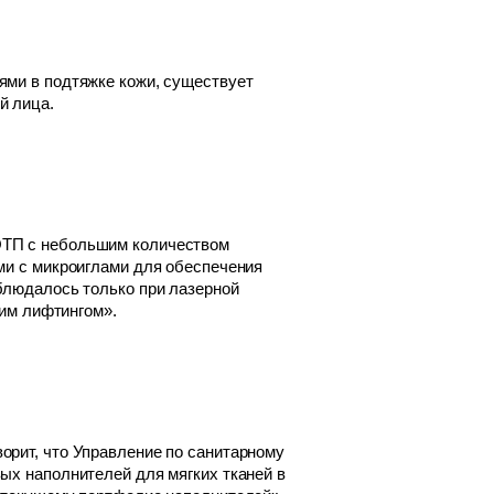
ями в подтяжке кожи, существует
й лица.
ОТП с небольшим количеством
ми с микроиглами для обеспечения
блюдалось только при лазерной
ким лифтингом».
орит, что Управление по санитарному
ых наполнителей для мягких тканей в