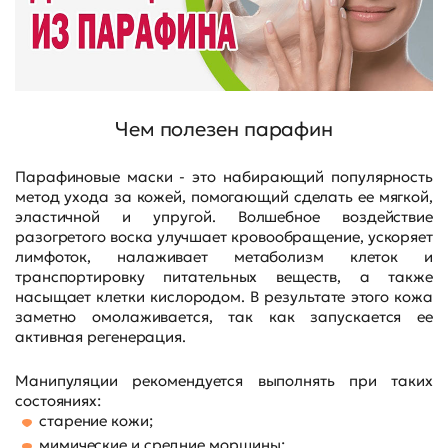
Чем полезен парафин
Парафиновые маски - это набирающий популярность
метод ухода за кожей, помогающий сделать ее мягкой,
эластичной и упругой. Волшебное воздействие
разогретого воска улучшает кровообращение, ускоряет
лимфоток, налаживает метаболизм клеток и
транспортировку питательных веществ, а также
насыщает клетки кислородом. В результате этого кожа
заметно омолаживается, так как запускается ее
активная регенерация.
Манипуляции рекомендуется выполнять при таких
состояниях:
старение кожи;
мимические и средние морщины;