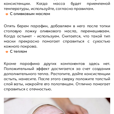
консистенции. Когда масса будет приемлемой
температуры, используйте, согласно правилам.
С оливковым маслом
Опять берем парафин, добавляем в него после топки
столовую ложку оливкового масла, перемешиваем.
Когда остынет - используем. Считается, что такой тип
маски прекрасно помогает справиться с сухостью
кожного покрова.
С теплом
Кроме парафина других компонентов здесь нет.
Положительный эффект достигается за счет создания
дополнительного тепла. Растопите, дайте консистенции
остыть, нанесите. После этого сверху положите толстый
слой ваты, накройте его полотенцем. Отлично помогает
справиться с отечностью.