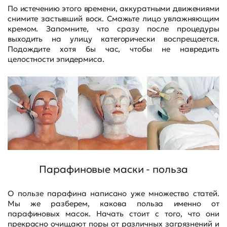
По истечению этого времени, аккуратными движениями
снимите застывший воск. Смажьте лицо увлажняющим
кремом. Запомните, что сразу после процедуры
выходить на улицу категорически воспрещается.
Подождите хотя бы час, чтобы не навредить
целостности эпидермиса.
Парафиновые маски - польза
О пользе парафина написано уже множество статей.
Мы же разберем, какова польза именно от
парафиновых масок. Начать стоит с того, что они
прекрасно очищают поры от различных загрязнений и