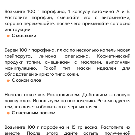
Возьмите 100 г парафина, 1 капсулу витамина А и Е.
Растопите парафин, смешайте его с витаминами,
хорошо перемешайте, после чего применяйте согласно
инструкции.
С маслами
Берем 100 г парафина, плюс по несколько капель масел
грейпфрута, лимона, апельсина. Косметический
продукт топим, смешиваем с маслами, выполняем
манипуляцию. Такой тип маски идеален для
обладателей жирного типа кожи.
С соком алоэ
Начало такое же. Растапливаем. Добавляем столовую
ложку алоэ. Используем по назначению. Рекомендуется
тем, кто хочет избавиться от черных точек.
С пчелиным воском
Возьмите 100 г парафина и 15 гр воска. Растопите их
вместе. После этого дайте остыть полученной