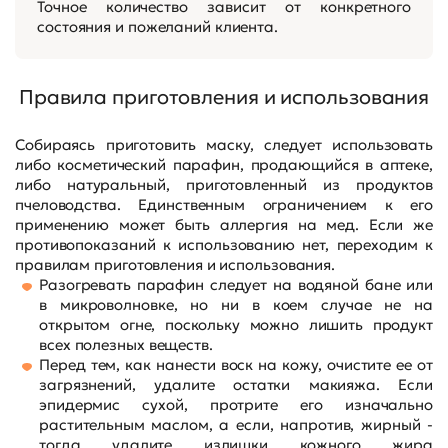
Точное количество зависит от конкретного
состояния и пожеланий клиента.
Правила приготовления и использования
Собираясь приготовить маску, следует использовать
либо косметический парафин, продающийся в аптеке,
либо натуральный, приготовленный из продуктов
пчеловодства. Единственным ограничением к его
применению может быть аллергия на мед. Если же
противопоказаний к использованию нет, переходим к
правилам приготовления и использования.
Разогревать парафин следует на водяной бане или
в микроволновке, но ни в коем случае не на
открытом огне, поскольку можно лишить продукт
всех полезных веществ.
Перед тем, как нанести воск на кожу, очистите ее от
загрязнений, удалите остатки макияжа. Если
эпидермис сухой, протрите его изначально
растительным маслом, а если, напротив, жирный -
тогда удалите излишки кожного жира