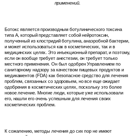
применений.
Ботокс является производным ботулинического токсина
типа А, который представляет собой нейротоксин,
полученный из клостридий ботулина, анаэробной бактерии,
и может использоваться как в косметических, так и в
медицинских целях. Это инъекционный препарат, и поэтому,
если он вообще требует анестезии, он требует только
местного применения. Он был одобрен Управлением по
санитарному надзору за качеством пищевых продуктов и
медикаментов (FDA) как безопасное средство для лечения
проблем, связанных со здоровьем, но все еще ожидает
одобрения в косметических целях, поскольку это более
новое лечение. Многие люди, которые уже использовали
его, нашли его очень успешным для лечения своих
косметических проблем.
К сожалению, методы лечения до сих пор не имеют