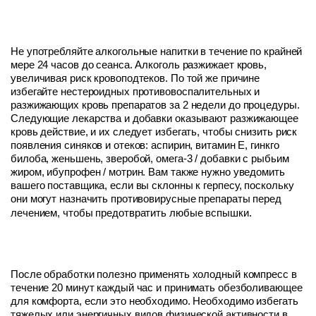
Не употребляйте алкогольные напитки в течение по крайней
мере 24 часов до сеанса. Алкоголь разжижает кровь,
увеличивая риск кровоподтеков. По той же причине
избегайте нестероидных противовоспалительных и
разжижающих кровь препаратов за 2 недели до процедуры.
Следующие лекарства и добавки оказывают разжижающее
кровь действие, и их следует избегать, чтобы снизить риск
появления синяков и отеков: аспирин, витамин Е, гинкго
билоба, женьшень, зверобой, омега-3 / добавки с рыбьим
жиром, ибупрофен / мотрин. Вам также нужно уведомить
вашего поставщика, если вы склонны к герпесу, поскольку
они могут назначить противовирусные препараты перед
лечением, чтобы предотвратить любые вспышки.
После обработки полезно применять холодный компресс в
течение 20 минут каждый час и принимать обезболивающее
для комфорта, если это необходимо. Необходимо избегать
тяжелых или энергичных видов физической активности в