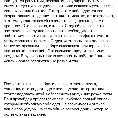
наилучшей репутации, поскольку популярная культура
имеет тенденцию преувеличивать или искажать реальность
использования ботокса. С возрастом наблюдается все
возрастающая тенденция выглядеть моложе, а это означает,
что тема ухода за кожей начинается еще раньше, чем в
прошлом. Это и хорошо, и плохо. С одной стороны, это
заставляет нас лучше осознавать необходимость
заботиться о своей коже и практиковать профилактические
меры с раннего возраста. С другой стороны, это делает нас
менее осторожными в выборе высококвалифицированных
поставщиков инъекций. Это вызывает предотвратимые
неудачи. В руках опытного инжектора вы найдете больший
успех и более реалистичные результаты.
После того, как вы выбрали опытного специалиста,
существуют стандарты до и после ухода, которым вам
стоит следовать, чтобы обеспечить наилучшие результаты.
Ваш провайдер предоставит вам наиболее полный список,
который необходимо соблюдать, в зависимости от типа
вашей процедуры, но есть общие рекомендации, которые
полезно знать заранее.