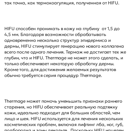
так точна, как термокоагуляция, полученная от HIFU.
HIFU способен проникать в кожу на глубину от 1,5 до
4,5 мм. Благодаря возможности обрабатывать
одновременно несколько структур эпидермиса и
дермы, HIFU стимулирует генерацию нового коллагена
всего после одного лечения. Термаж не достигает тех же
глубин, что и HIFU. Thermage не может этого сделать, и
только обеспечивает некоторую обработку дермы.
Кроме того, для достижения желаемых результатов
обычно требуется серия процедур Thermage.
Thermage может помочь уменьшить признаки раннего
старения, но HIFU обеспечивает реальную подтяжку
кожи, идеально подходит для больших областей, чем
лицо и шея. HIFU используется для лечения нескольких
косметических проблем, включая лифтинг лба, ног, губ,
подбородка и зоны декольте. Поскольку HIFU нацелен