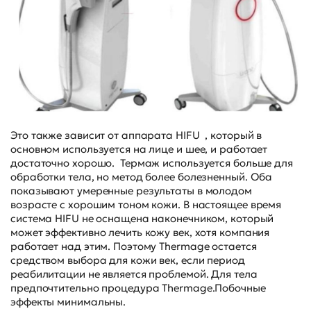
Это также зависит от аппарата HIFU , который в
основном используется на лице и шее, и работает
достаточно хорошо. Термаж используется больше для
обработки тела, но метод более болезненный. Оба
показывают умеренные результаты в молодом
возрасте с хорошим тоном кожи. В настоящее время
система HIFU не оснащена наконечником, который
может эффективно лечить кожу век, хотя компания
работает над этим. Поэтому Thermage остается
средством выбора для кожи век, если период
реабилитации не является проблемой. Для тела
предпочтительно процедура Thermage.Побочные
эффекты минимальны.