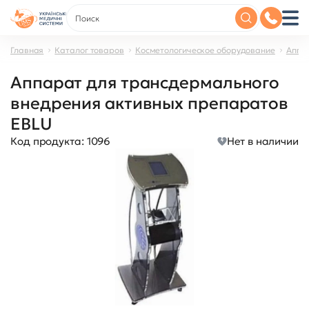
Главная
Каталог товаров
Косметологическое оборудование
Аппа
Аппарат для трансдермального
внедрения активных препаратов
EBLU
Код продукта:
1096
Нет в наличии