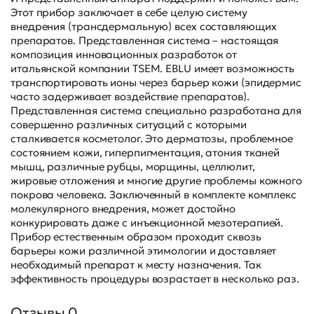
Этот прибор заключает в себе целую систему
внедрения (трансдермальную) всех составляющих
препаратов. Представленная система – настоящая
композиция инновационных разработок от
итальянской компании TSEM. EBLU имеет возможность
транспортировать ионы через барьер кожи (эпидермис
часто задерживает воздействие препаратов).
Представленная система специально разработана для
совершенно различных ситуаций с которыми
сталкивается косметолог. Это дерматозы, проблемное
состоянием кожи, гиперпигментация, атония тканей
мышц, различные рубцы, морщины, целлюлит,
жировые отложения и многие другие проблемы кожного
покрова человека. Заключенный в комплекте комплекс
молекулярного внедрения, может достойно
конкурировать даже с инъекционной мезотерапией.
Прибор естественным образом проходит сквозь
барьеры кожи различной этимологии и доставляет
необходимый препарат к месту назначения. Так
эффективность процедуры возрастает в несколько раз.
Отзывы 0