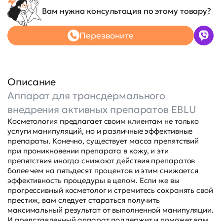
Вам нужна консультация по этому товару?
Перезвоните
Описание
Аппарат для трансдермального
внедрения активных препаратов EBLU
Косметология предлагает своим клиентам не только
услуги манипуляций, но и различные эффективные
препараты. Конечно, существует масса препятствий
при проникновении препарата в кожу, и эти
препятствия иногда снижают действия препаратов
более чем на пятьдесят процентов и этим снижается
эффективность процедуры в целом. Если же вы
прогрессивный косметолог и стремитесь сохранять свой
престиж, вам следует стараться получить
максимальный результат от выполненной манипуляции.
И представленный аппарат поддержит и поможет вам.