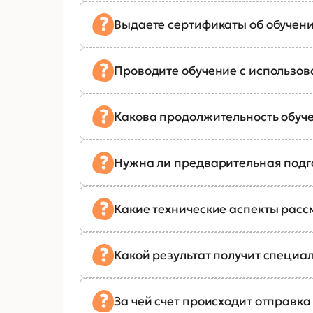
Выдаете сертификаты об обучен
Проводите обучение с использо
Какова продолжительность обуч
Нужна ли предварительная подг
Какие технические аспекты рас
Какой результат получит специал
За чей счет происходит отправк