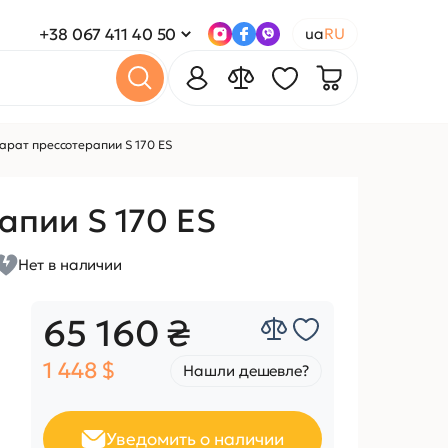
+38 067 411 40 50
ua
RU
арат прессотерапии S 170 ES
апии S 170 ES
Нет в наличии
65 160 ₴
1 448 $
Нашли дешевле?
Уведомить о наличии