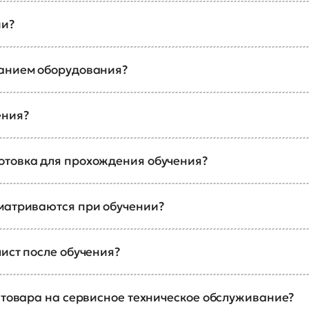
ии?
ванием оборудования?
ения?
отовка для прохождения обучения?
сматриваются при обучении?
ист после обучения?
а товара на сервисное техническое обслуживание?