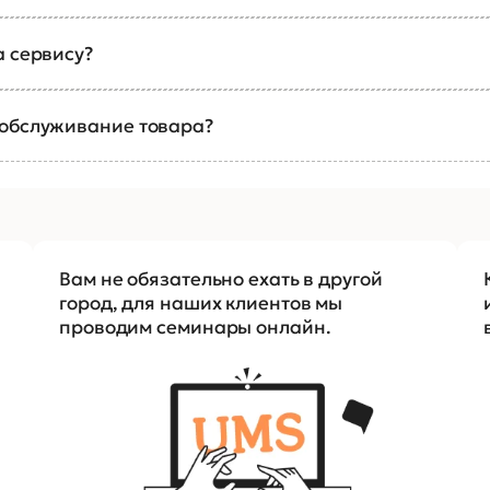
а сервису?
 обслуживание товара?
Вам не обязательно ехать в другой
город, для наших клиентов мы
проводим семинары онлайн.