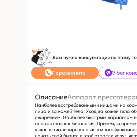
Вам нужна консультация по этому т
Перезвоните
Viber кон
Описание
Аппарат прессотерап
Наиболее востребованными нишами на косме
лица и за кожей тела. Уход за кожей тела 
ожирением. Наиболее быстрым вариантом во
аппаратная косметология. Причем, совреме
узкоспециализированных в многофункциона
начать свой бизнес в этой отрасли услуг, яв