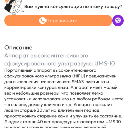
Вам нужна консультация по этому товару?
Перезвоните
Описание
Аппарат высокоинтенсивного
сфокусированного ультразвука UMS-10
Портативный аппарат высокоинтенсивного
сфокусированного ультразвука (HIFU) предназначен
для выполнения неинвазивного SMAS-лифтинга и
корректировки контуров лица. Аппарат имеет малый
вес и небольшие размеры, что позволяет легко
установить и использовать его на любом рабочем месте
– в салоне, дома у клиента и т.д. Аппарат позволит
людям старше 30 лет на длительный период
приостановить старение кожи и улучшить ее состояние.
Людям старше 40 лет процедуры с аппаратом UMS-10
помогут устранить провисание кожи, вернуть ей