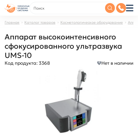
Главная
Каталог товаров
Косметологическое оборудование
Аппа
Аппарат высокоинтенсивного
сфокусированного ультразвука
UMS-10
Код продукта:
3368
Нет в наличии