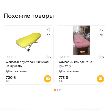
Похожие товары
код 3112
код 3395
0
0
Флисовій двухторонний чехол
Флисовый комплект на
на кушетку
кушетку
Нет в наличии
Нет в наличии
720 ₴
773 ₴
16 $
17 $