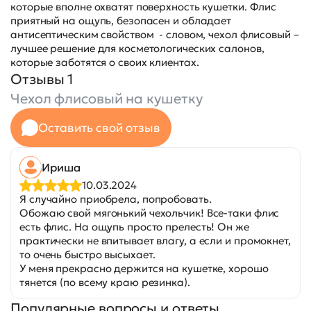
которые вполне охватят поверхность кушетки. Флис
приятный на ощупь, безопасен и обладает
антисептическим свойством - словом, чехол флисовый –
лучшее решение для косметологических салонов,
которые заботятся о своих клиентах.
Отзывы 1
Чехол флисовый на кушетку
Оставить свой отзыв
Ириша
10.03.2024
Я случайно приобрела, попробовать.
Обожаю свой мягонький чехольчик! Все-таки флис
есть флис. На ощупь просто прелесть! Он же
практически не впитывает влагу, а если и промокнет,
то очень быстро высыхает.
У меня прекрасно держится на кушетке, хорошо
тянется (по всему краю резинка).
Популярные вопросы и ответы