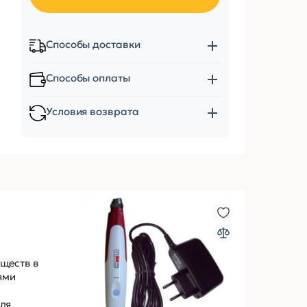
Способы доставки
Способы оплаты
Условия возврата
ществ в
ями
ля