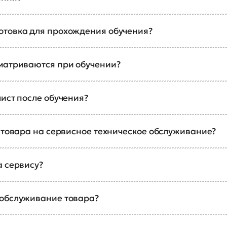
отовка для прохождения обучения?
сматриваются при обучении?
ист после обучения?
а товара на сервисное техническое обслуживание?
а сервису?
 обслуживание товара?