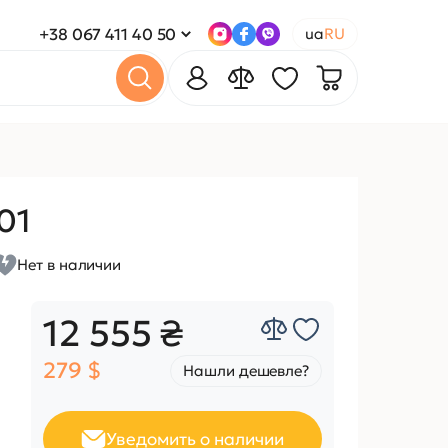
+38 067 411 40 50
ua
RU
01
Нет в наличии
12 555 ₴
279 $
Нашли дешевле?
Уведомить о наличии