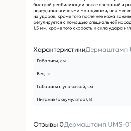
быстрой реабилитации после операций и ра
перед аналогичными методиками, она менее 
их ударов, кроме того после нее кожа заж
регулируется с помощью специальной насадки
1,5 мм, кроме того скорость и сила удара иг
Характеристики
Дермаштамп 
Габариты, см
Вес, кг
Габариты с упаковкой, см
Питание (аккумулятор), В
Отзывы 0
Дермаштамп UMS-0