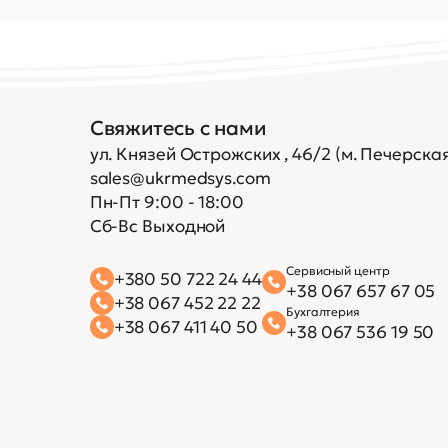
Свяжитесь с нами
ул. Князей Острожских , 46/2 (м. Печерская
sales@ukrmedsys.com
Пн-Пт 9:00 - 18:00
Сб-Вс Выходной
Сервисный центр
+380 50 722 24 44
+38 067 657 67 05
+38 067 452 22 22
Бухгалтерия
+38 067 411 40 50
+38 067 536 19 50