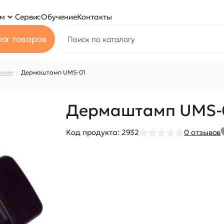
ям
Сервис
Обучение
Контакты
ог товаров
ание
Дермаштамп UMS-01
Дермаштамп UMS-
Код продукта:
2932
0
отзывов