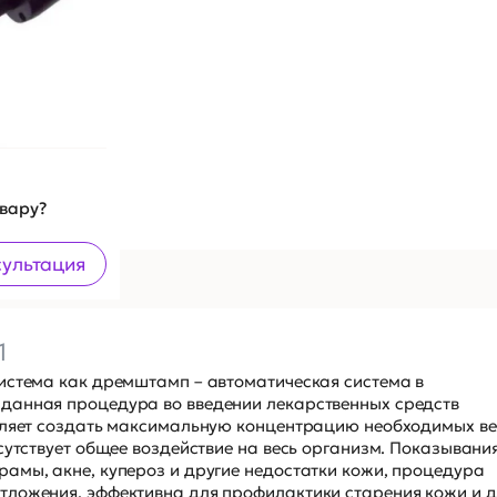
овару?
сультация
1
истема как дремштамп – автоматическая система в
данная процедура во введении лекарственных средств
воляет создать максимальную концентрацию необходимых ве
тсутствует общее воздействие на весь организм. Показывани
амы, акне, купероз и другие недостатки кожи, процедура
тложения, эффективна для профилактики старения кожи и д