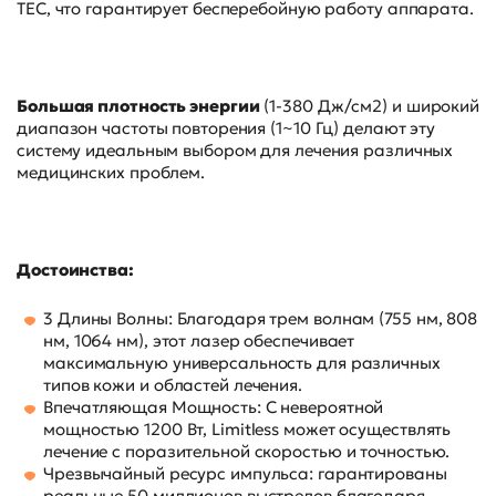
TEC, что гарантирует бесперебойную работу аппарата.
Большая плотность энергии
(1-380 Дж/см2) и широкий
диапазон частоты повторения (1~10 Гц) делают эту
систему идеальным выбором для лечения различных
медицинских проблем.
Достоинства:
3 Длины Волны: Благодаря трем волнам (755 нм, 808
нм, 1064 нм), этот лазер обеспечивает
максимальную универсальность для различных
типов кожи и областей лечения.
Впечатляющая Мощность: С невероятной
мощностью 1200 Вт, Limitless может осуществлять
лечение с поразительной скоростью и точностью.
Чрезвычайный ресурс импульса: гарантированы
реальные 50 миллионов выстрелов благодаря