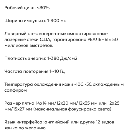
Рабочий цикл: <30%
Ширина импульса: 1-300 мс
Лазерный стек: когерентные импортированные
лазерные стеки США, гарантировано РЕАЛЬНЫЕ 50
миллионов выстрелов.
Плотность энергии: 1-380 Дж/см2
Частота повторения 1~10 Гц
Температура охлаждения кожи -10C -5C охлажденным
сапфиром
Размер пятна 14x14 мм/12x20 мм/12x35 мм или 12x25
мм/15x27 мм (максимальная фокусировка света)
Язык интерфейса: английский или другие 12 видов
языка по желанию