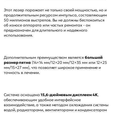
Этот лазер поражает не только своей мощностью, но и
продолжительным ресурсом импульса, составляющим
50 миллионов выстрелов. Вы не должны беспокоиться
об износе аппарата или частых ремонтах - он
предназначен для длительного и надежного
использования.
Дополнительным преимуществом является
большой
размер пятна
(14×14 мм/12×20 мм/12×35 мм или 12×25
мм/15×27 мм), что позволяет широкое применение и
точность в лечении.
Система оснащена
15,6-дюймовым дисплеем 4K
,
обеспечивающим удобное интерфейсное
взаимодействие, а также методом охлаждения системы
водой, радиаторами, вентиляторами и конденсатором