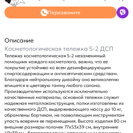
Перезвоните
Описание
Косметологическая тележка S-2 ДСП
Тележка косметологическая S-2 незаменимый
помощник каждого косметолога, важно, что ее
покрытие устойчиво ко всем дезинфицирующим
спиртосодержащим и антисептическим средствам.
Благодаря нейтральному дизайну она великолепно
впишется в цветовую гамму любого салона.
Производителем используются исключительно
качественные материалы, основной тележки служит
надежная металлоконструкция, полки изготовлены из
качественного ДСП, выдерживающего массу до 10 кг,
обрамлены бортиком, не позволяющим инструментам
упасть вовремя ее перемещения. Высота изделия 80 см
внешние размеры полочек 77х53х39 см, внутренние
49х39 см., благодаря таким оптимальным размерам