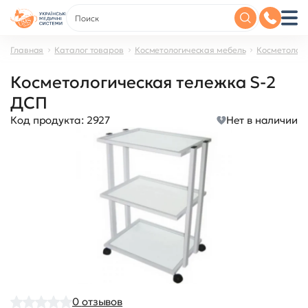
Главная
Каталог товаров
Косметологическая мебель
Косметологи
Косметологическая тележка S-2
ДСП
Код продукта:
2927
Нет в наличии
0
отзывов