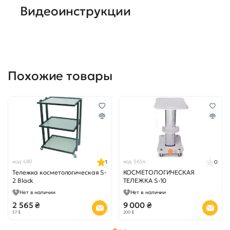
Видеоинструкции
Похожие товары
код 480
код 3654
1
0
Тележка косметологическая S-
КОСМЕТОЛОГИЧЕСКАЯ
2 Black
ТЕЛЕЖКА S-10
Нет в наличии
Нет в наличии
2 565 ₴
9 000 ₴
57 $
200 $