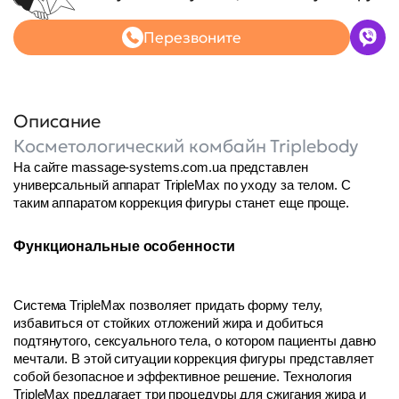
Перезвоните
Описание
Косметологический комбайн Triplebody
На сайте massage-systems.com.ua представлен 
универсальный аппарат TripleMax по уходу за телом. С 
таким аппаратом коррекция фигуры станет еще проще.
Функциональные особенности
Система 
TripleMax 
позволяет придать форму телу, 
избавиться от стойких отложений жира и добиться 
подтянутого, сексуального тела, о котором пациенты давно 
мечтали. В этой ситуации коррекция фигуры представляет 
собой безопасное и эффективное решение. Технология 
TripleMax предлагает три процедуры для сжигания жира и 