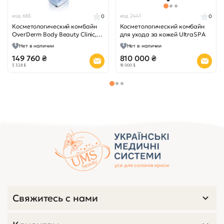
код 663
код 2441
0
0
Косметологический комбайн
Косметологический комбайн
OverDerm Body Beauty Clinic,
для ухода за кожей UltraSPA
Италия
Нет в наличии
Нет в наличии
149 760 ₴
810 000 ₴
3 328 $
18 000 $
Свяжитесь с нами