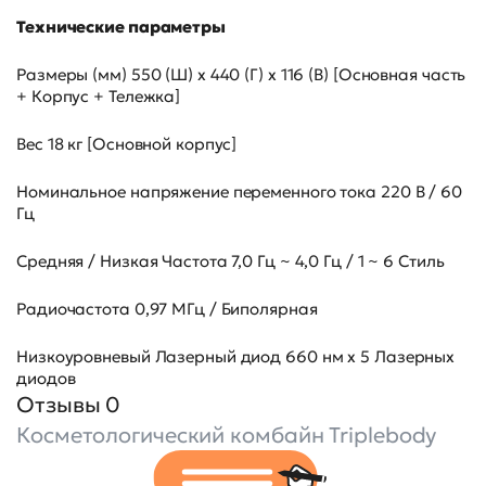
Технические параметры
Размеры (мм) 550 (Ш) x 440 (Г) x 116 (В) [Основная часть
+ Корпус + Тележка]
Вес 18 кг [Основной корпус]
Номинальное напряжение переменного тока 220 В / 60
Гц
Средняя / Низкая Частота 7,0 Гц ~ 4,0 Гц / 1 ~ 6 Стиль
Радиочастота 0,97 МГц / Биполярная
Низкоуровневый Лазерный диод 660 нм x 5 Лазерных
диодов
Отзывы 0
Косметологический комбайн Triplebody