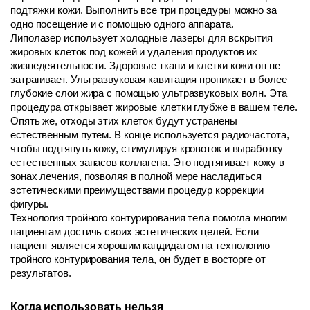
подтяжки кожи. Выполнить все три процедуры можно за 
одно посещение и с помощью одного аппарата.
Липолазер использует холодные лазеры для вскрытия 
жировых клеток под кожей и удаления продуктов их 
жизнедеятельности. Здоровые ткани и клетки кожи он не 
затрагивает. Ультразвуковая кавитация проникает в более 
глубокие слои жира с помощью ультразвуковых волн. Эта 
процедура открывает жировые клетки глубже в вашем теле.
Опять же, отходы этих клеток будут устранены 
естественным путем. В конце используется радиочастота, 
чтобы подтянуть кожу, стимулируя кровоток и выработку 
естественных запасов коллагена. Это подтягивает кожу в 
зонах лечения, позволяя в полной мере насладиться 
эстетическими преимуществами процедур коррекции 
фигуры.
Технология тройного контурирования тела помогла многим 
пациентам достичь своих эстетических целей. Если 
пациент является хорошим кандидатом на технологию 
тройного контурирования тела, он будет в восторге от 
результатов.
Когда использовать нельзя