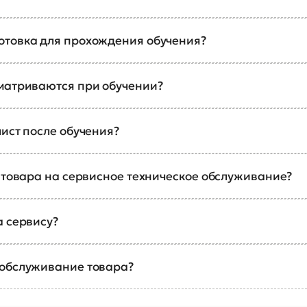
отовка для прохождения обучения?
сматриваются при обучении?
ист после обучения?
а товара на сервисное техническое обслуживание?
а сервису?
 обслуживание товара?