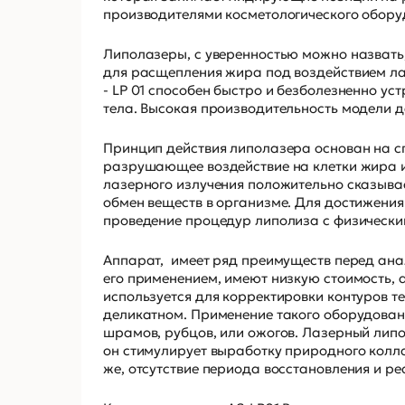
производителями косметологического обору
Липолазеры, с уверенностью можно назвать,
для расщепления жира под воздействием ла
- LP 01 способен быстро и безболезненно у
тела. Высокая производительность модели д
Принцип действия липолазера основан на с
разрушающее воздействие на клетки жира и
лазерного излучения положительно сказыва
обмен веществ в организме. Для достижени
проведение процедур липолиза с физически
Аппарат, имеет ряд преимуществ перед ана
его применением, имеют низкую стоимость, 
используется для корректировки контуров т
деликатном. Применение такого оборудовани
шрамов, рубцов, или ожогов. Лазерный липо
он стимулирует выработку природного колла
же, отсутствие периода восстановления и р