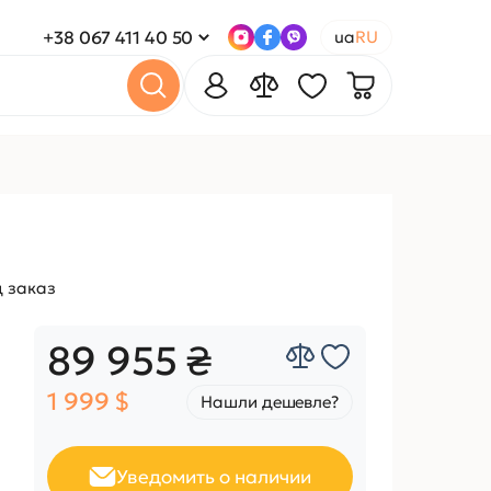
+38 067 411 40 50
ua
RU
 заказ
89 955 ₴
1 999 $
Нашли дешевле?
Уведомить о наличии