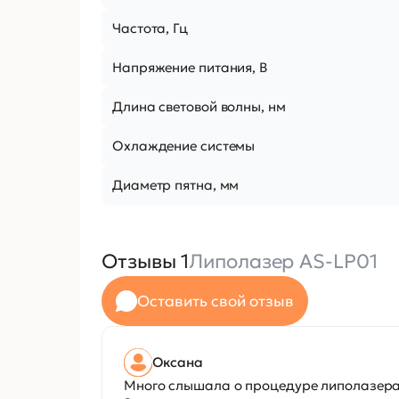
Частота, Гц
Напряжение питания, В
Длина световой волны, нм
Охлаждение системы
Диаметр пятна, мм
Отзывы 1
Липолазер AS-LP01
Оставить свой отзыв
Оксана
Много слышала о процедуре липолазера, 