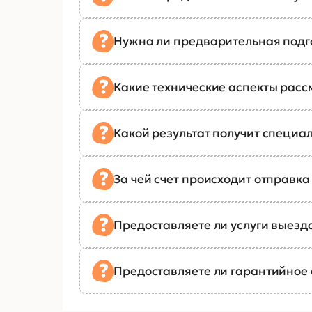
Нужна ли предварительная подг
Какие технические аспекты рас
Какой результат получит специал
За чей счет происходит отправк
Предоставляете ли услуги выезд
Предоставляете ли гарантийное