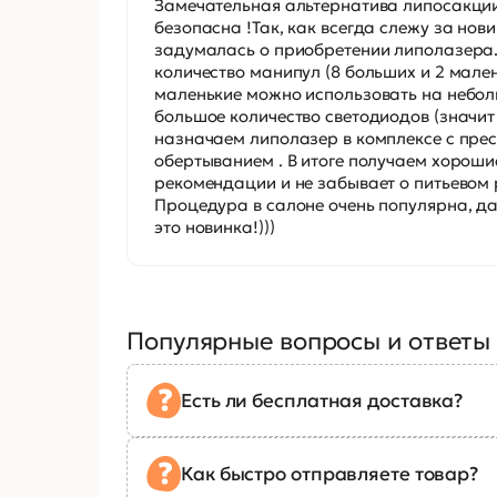
Замечательная альтернатива липосакции 
безопасна !Так, как всегда слежу за нов
задумалась о приобретении липолазера.
количество манипул (8 больших и 2 мален
маленькие можно использовать на небол
большое количество светодиодов (значит
назначаем липолазер в комплексе с пр
обертыванием . В итоге получаем хороши
рекомендации и не забывает о питьевом р
Процедура в салоне очень популярна, да
это новинка!)))
Популярные вопросы и ответы
Есть ли бесплатная доставка?
Как быстро отправляете товар?