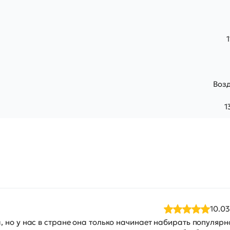
Воз
1
10.03
но у нас в стране она только начинает набирать популярно