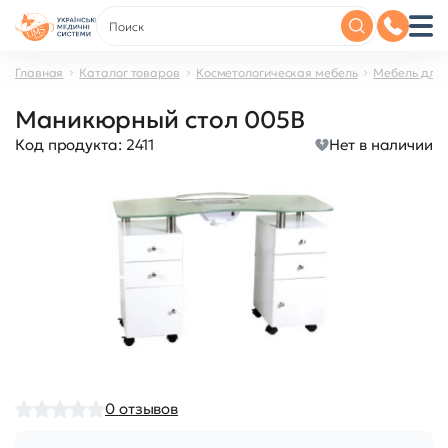
Главная
Каталог товаров
Косметологическая мебель
Мебель для
Маникюрный стол 005B
Код продукта:
2411
Нет в наличии
0
отзывов