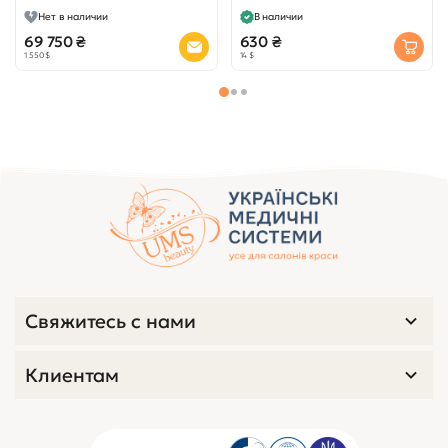
Нет в наличии
В наличии
69 750 ₴
630 ₴
1 550 $
14 $
Свяжитесь с нами
Клиентам