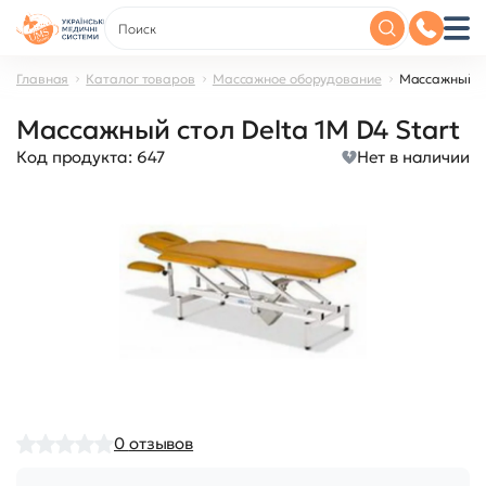
Главная
Каталог товаров
Массажное оборудование
Массажный ст
Массажный стол Delta 1M D4 Start
Код продукта:
647
Нет в наличии
0
отзывов