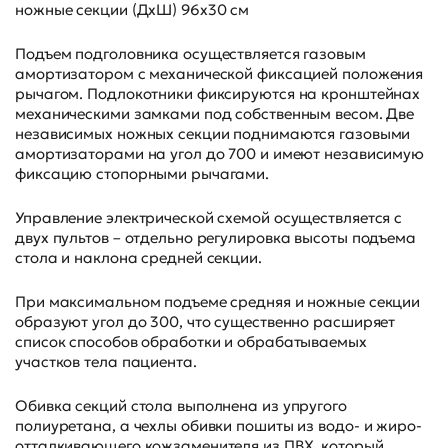
ножные секции (ДхШ) 96х30 см
Подъем подголовника осуществляется газовым
амортизатором с механической фиксацией положения
рычагом. Подлокотники фиксируются на кронштейнах
механическими замками под собственным весом. Две
независимых ножных секции поднимаются газовыми
амортизаторами на угол до 700 и имеют независимую
фиксацию стопорными рычагами.
Управление электрической схемой осуществляется с
двух пультов – отдельно регулировка высоты подъема
стола и наклона средней секции.
При максимальном подъеме средняя и ножные секции
образуют угол до 300, что существенно расширяет
список способов обработки и обрабатываемых
участков тела пациента.
Обивка секций стола выполнена из упругого
полиуретана, а чехлы обивки пошиты из водо- и жиро-
отталкивающего кожзаменителя из ПВХ, который