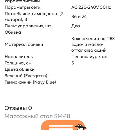
характеристики
Параметры сети
AC 220-240V 50Hz
Потребляемая мощность (2
86 и 24
мотора), Вт
Пульт управления, шт.
Два
Обивка
Кожзаменитель ПВХ
Материал обивки
водо- и масло-
отталкивающий
Наполнитель
Пенополиуретан
Толщина, см
5
Цвета обивки
Зеленый (Evergreen)
Темно-синий (Navy Blue)
Отзывы 0
Массажный стол SM-18