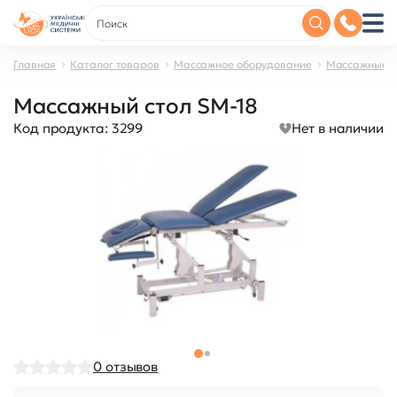
Главная
Каталог товаров
Массажное оборудование
Массажные с
Массажный стол SM-18
Код продукта:
3299
Нет в наличии
0
отзывов