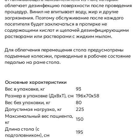
облегчает дезинфекцию поверхности после проведения
процедур. Винил не впитывает воду, жир и другие
загрязнения. Поэтому обслуживание после каждого
посетителя будет заключаться в протирке не
содержащими кислот и щелочей дезинфицирующими
растворами или растворами с жидким мылом.
Для облегчения перемещения стола предусмотрены
подъемные колесики, приводимые в рабочее состояние
педалью на раме стола.
Основные характеристики
Вес в упаковке, кг
93
Размер в упаковке (ДхВхТ), см
196х70х58
Вес без упаковки, кг
80
Допустимая нагрузка, кг
225
Максимальный вес пациента,
150
кг
Длина стола (с
195
подголовником), см