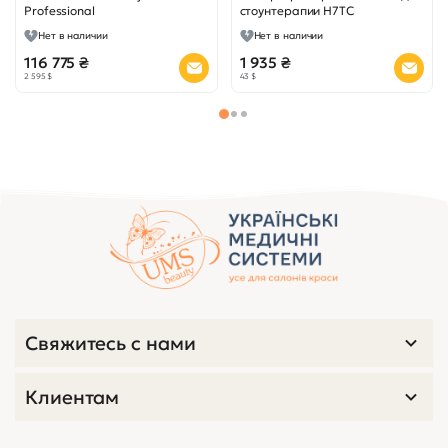
Professional
стоунтерапии H7TC
Нет в наличии
Нет в наличии
116 775 ₴
1 935 ₴
2 595 $
43 $
Свяжитесь с нами
Клиентам