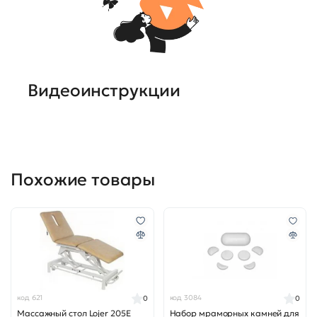
Видеоинструкции
Похожие товары
код 621
код 3084
0
0
Массажный стол Lojer 205E
Набор мраморных камней для