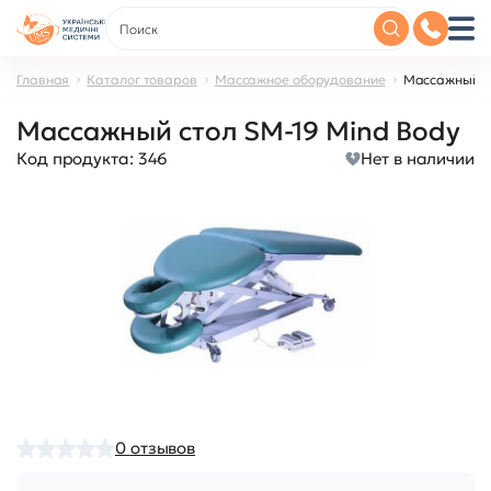
Главная
Каталог товаров
Массажное оборудование
Массажный ст
Массажный стол SM-19 Mind Body
Код продукта:
346
Нет в наличии
0
отзывов