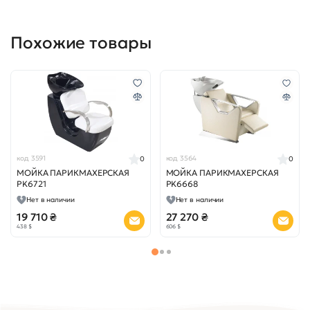
Похожие товары
код 3591
код 3564
0
0
МОЙКА ПАРИКМАХЕРСКАЯ
МОЙКА ПАРИКМАХЕРСКАЯ
PK6721
PK6668
Нет в наличии
Нет в наличии
19 710 ₴
27 270 ₴
438 $
606 $