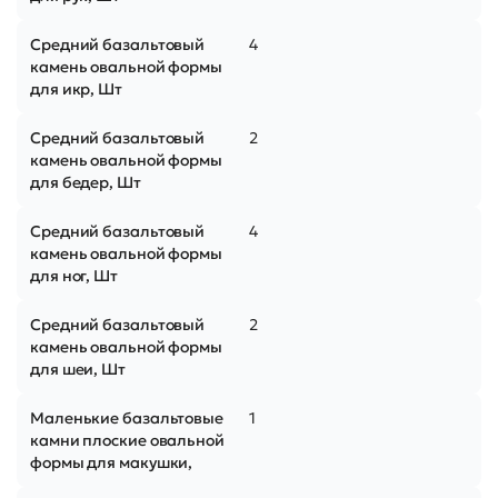
Средний базальтовый
4
камень овальной формы
для икр, Шт
Средний базальтовый
2
камень овальной формы
для бедер, Шт
Средний базальтовый
4
камень овальной формы
для ног, Шт
Средний базальтовый
2
камень овальной формы
для шеи, Шт
Маленькие базальтовые
1
камни плоские овальной
формы для макушки,