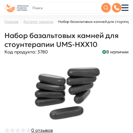
Главная
Каталог товаров
Набор базальтовых камней для стоунтер
Набор базальтовых камней для
стоунтерапии UMS-HXX10
Код продукта:
3780
В наличии
0
отзывов