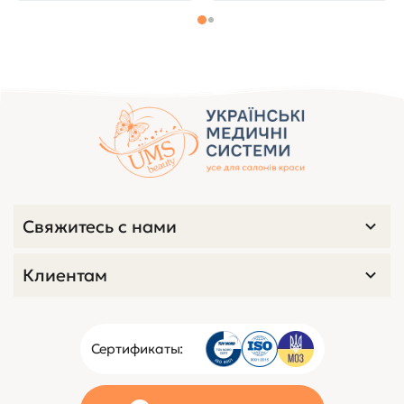
Свяжитесь с нами
Клиентам
Сертификаты: