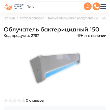
Главная
Каталог товаров
Косметологическое оборудование
Косм
Облучатель бактерицидный 150
Код продукта:
2787
Нет в наличии
0
отзывов