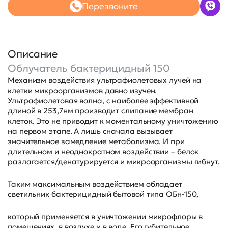
Перезвоните
Описание
Облучатель бактерицидный 150
Механизм воздействия ультрафиолетовых лучей на
клетки микроорганизмов давно изучен.
Ультрафиолетовая волна, с наиболее эффективной
длиной в 253,7нм производит слипание мембран
клеток. Это не приводит к моментальному уничтожению
на первом этапе. А лишь сначала вызывает
значительное замедление метаболизма. И при
длительном и неоднократном воздействии – белок
разлагается/денатурируется и микроорганизмы гибнут.
Таким максимальным воздействием обладает
светильник бактерицидный бытовой типа ОБн-150,
который применяется в уничтожении микрофлоры в
помещениях, в воздухе и в воде. Его губительное