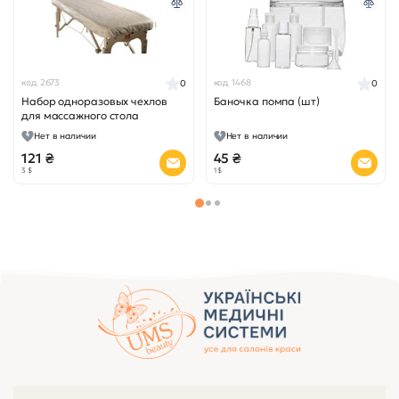
код 2673
код 1468
0
0
Набор одноразовых чехлов
Баночка помпа (шт)
для массажного стола
Нет в наличии
Нет в наличии
121 ₴
45 ₴
3 $
1 $