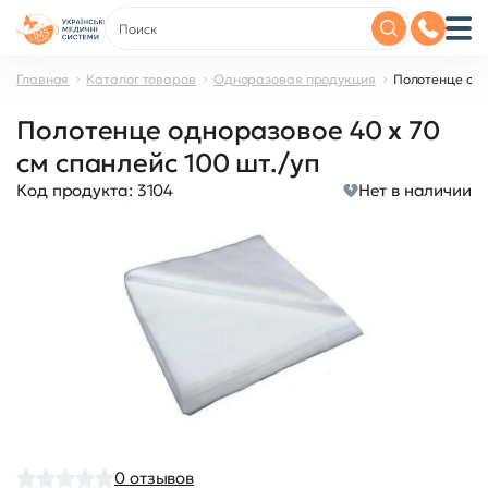
Главная
Каталог товаров
Одноразовая продукция
Полотенце одн
Полотенце одноразовое 40 х 70
см спанлейс 100 шт./уп
Код продукта:
3104
Нет в наличии
0
отзывов