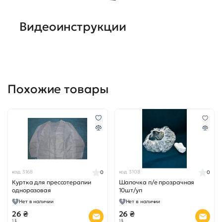
Видеоинструкции
Похожие товары
код 3168
код 3108
0
0
Куртка для прессотерапии
Шапочка п/е прозрачная
одноразовая
10шт/уп
Нет в наличии
Нет в наличии
26 ₴
26 ₴
1 $
1 $