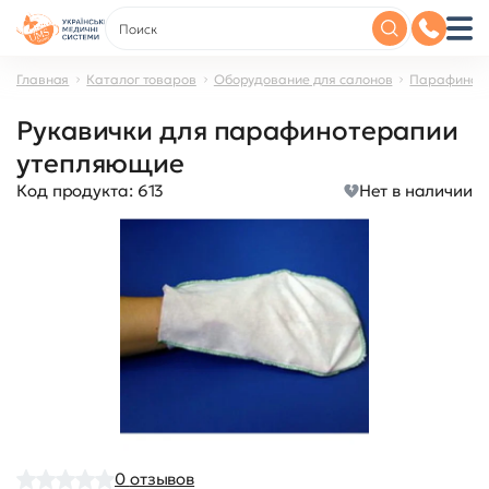
Главная
Каталог товаров
Оборудование для салонов
Парафинот
Рукавички для парафинотерапии
утепляющие
Код продукта:
613
Нет в наличии
0
отзывов