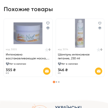
Похожие товары
код 3005
код 3014
0
0
Интенсивно
Шампунь интенсивное
восстанавливающая маска,
питание, 250 ml
500 мл.
Нет в наличии
Нет в наличии
355 ₴
346 ₴
8 $
8 $