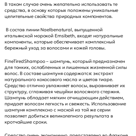
В таком случае очень желательно использовать те
средства, в основу которых положены уникальные
целительные свойства природных компонентов.
В состав линии Naelbenatural, выпущенной
итальянской морокой Emsibeth, входят натуральные
компоненты, которые обеспечивает комплексный
бережный уход за волосами и кожей головы.
FineTiredShampoo – шампунь, который предназначен
для тонких, ослабленных и лишенных жизненной силы
волос. В составе шампуня содержатся: экстракт
натурального кокосового масла и цветов тиаре.
Средство отлично увлажняет волосы, выравнивает их
структуру, сглаживая чешуйки волосяного стержня.
Шампунь обладает мягким отчищающим действием,
придает волосам легкость и свежесть. Использование
шампуня комплексно с маской из той же серии
позволяет добиться великолепного результата в
кротчайшие сроки.
Средство очень экономично, представлено во флаконе