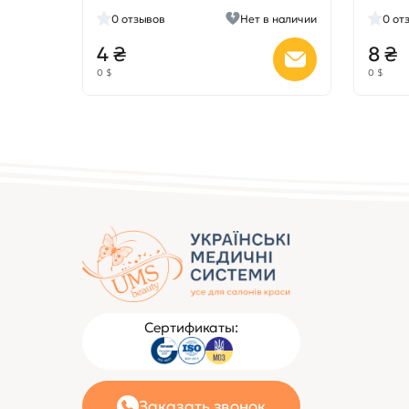
0
отзывов
Нет в наличии
0
от
4 ₴
8 ₴
0 $
0 $
Сертификаты:
Заказать звонок