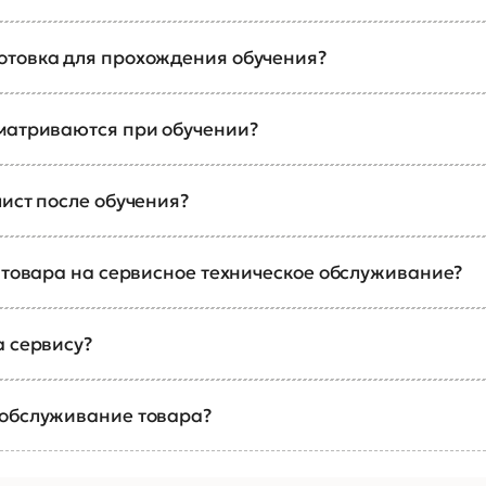
отовка для прохождения обучения?
сматриваются при обучении?
ист после обучения?
а товара на сервисное техническое обслуживание?
а сервису?
 обслуживание товара?