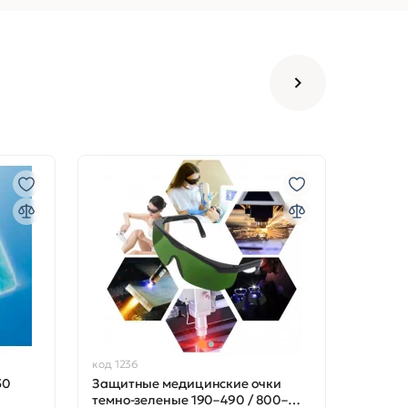
код 1236
50
Защитные медицинские очки
темно-зеленые 190–490 / 800–