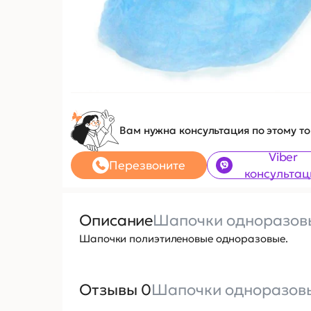
Вам нужна консультация по этому т
Viber
Перезвоните
консультац
Описание
Шапочки одноразовы
Шапочки полиэтиленовые одноразовые.
Отзывы 0
Шапочки одноразовые