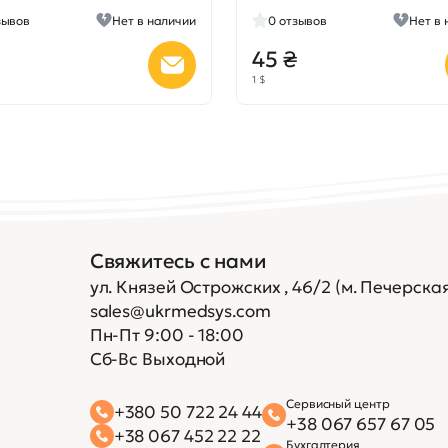
зывов
Нет в наличии
0
отзывов
Нет в 
45 ₴
1 $
Свяжитесь с нами
ул. Князей Острожских , 46/2 (м. Печерская
sales@ukrmedsys.com
Пн-Пт 9:00 - 18:00
Сб-Вс Выходной
Сервисный центр
+380 50 722 24 44
+38 067 657 67 05
+38 067 452 22 22
Бухгалтерия