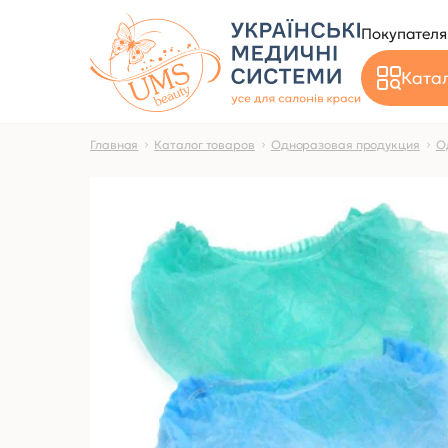
Покупател
Катал
Главная
Каталог товаров
Одноразовая продукция
О