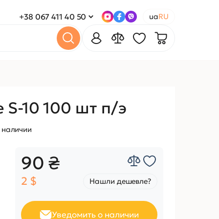
+38 067 411 40 50
ua
RU
S-10 100 шт п/э
в наличии
90 ₴
2 $
Нашли дешевле?
Уведомить о наличии