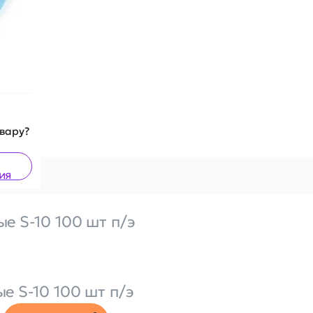
овару?
ия
е S-10 100 шт п/э
 S-10 100 шт п/э