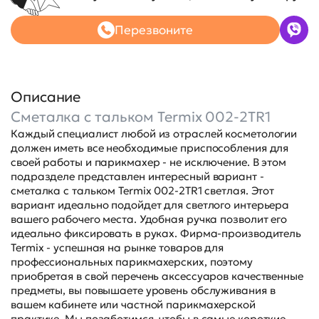
Перезвоните
Описание
Сметалка с тальком Termix 002-2TR1
Каждый специалист любой из отраслей косметологии
должен иметь все необходимые приспособления для
своей работы и парикмахер - не исключение. В этом
подразделе представлен интересный вариант -
сметалка с тальком Termix 002-2TR1 светлая. Этот
вариант идеально подойдет для светлого интерьера
вашего рабочего места. Удобная ручка позволит его
идеально фиксировать в руках. Фирма-производитель
Termix - успешная на рынке товаров для
профессиональных парикмахерских, поэтому
приобретая в свой перечень аксессуаров качественные
предметы, вы повышаете уровень обслуживания в
вашем кабинете или частной парикмахерской
практике. Мы позаботимся, чтобы в самые короткие