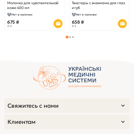
Молочко для чувствительной
Твистеры с энзимами для глаз
кожи 400 мл
и губ
Нет в наличии
Нет в наличии
675 ₴
658 ₴
15 $
15 $
Свяжитесь с нами
Клиентам