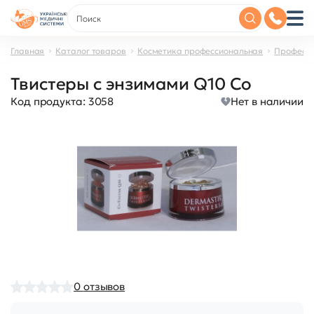
Главная
Каталог товаров
Косметика профессиональная
Професси
Твистеры с энзимами Q10 Co
Код продукта:
3058
Нет в наличии
0
отзывов