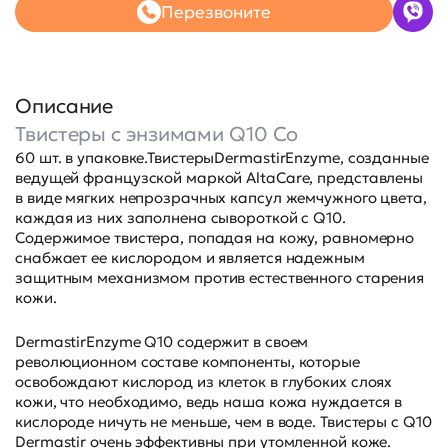
Перезвоните
Описание
Твистеры с энзимами Q10 Co
60 шт. в упаковке.ТвистерыDermastirEnzyme, созданные
ведущей французской маркой AltaCare, представлены
в виде мягких непрозрачных капсул жемчужного цвета,
каждая из них заполнена сывороткой с Q10.
Содержимое твистера, попадая на кожу, равномерно
снабжает ее кислородом и является надежным
защитным механизмом против естественного старения
кожи.
DermastirEnzyme Q10 содержит в своем
революционном составе компоненты, которые
освобождают кислород из клеток в глубоких слоях
кожи, что необходимо, ведь наша кожа нуждается в
кислороде ничуть не меньше, чем в воде. Твистеры с Q10
Dermastir очень эффективны при утомленной коже.