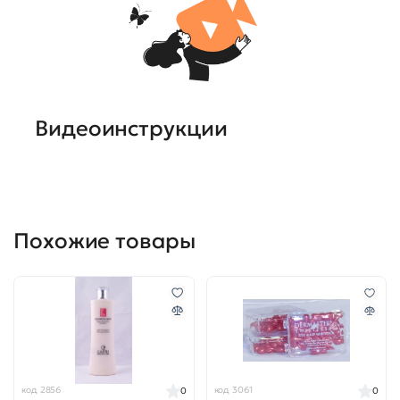
Видеоинструкции
Похожие товары
код 2856
код 3061
0
0