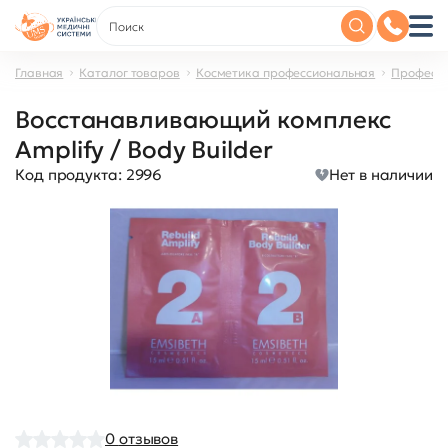
Главная
Каталог товаров
Косметика профессиональная
Професси
Восстанавливающий комплекс
Amplify / Body Builder
Код продукта:
2996
Нет в наличии
0
отзывов