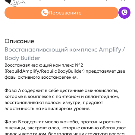
Перезвоните
Описание
Восстанавливающий комплекс Amplify /
Body Builder
Восстанавливающий комплекс №2
(RebuildAmplify/RebuildBodyBuilder) представляет две
фазы активного восстановления.
Фаза А содержит в себе цистинные аминокислоты,
которые в комплексе с пантеоном и аллантоидном,
восстанавливают волосы изнутри, придают
эластичность на капиллярном уровне.
Фаза В содержит масло жожоба, протеины ростков
пшеницы, экстракт алоэ, которые активно обогащают
волосы кератином, благодаря чему структура волоса